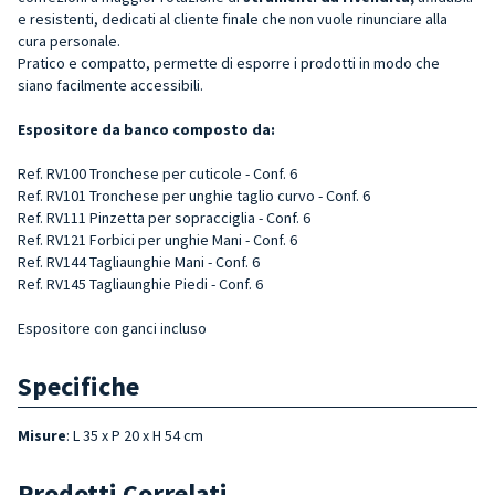
e resistenti, dedicati al cliente finale che non vuole rinunciare alla
cura personale.
Pratico e compatto, permette di esporre i prodotti in modo che
siano facilmente accessibili.
Espositore da banco composto da:
Ref. RV100 Tronchese per cuticole - Conf. 6
Ref. RV101 Tronchese per unghie taglio curvo - Conf. 6
Ref. RV111 Pinzetta per sopracciglia - Conf. 6
Ref. RV121 Forbici per unghie Mani - Conf. 6
Ref. RV144 Tagliaunghie Mani - Conf. 6
Ref. RV145 Tagliaunghie Piedi - Conf. 6
Espositore con ganci incluso
Specifiche
Misure
: L 35 x P 20 x H 54 cm
Prodotti Correlati