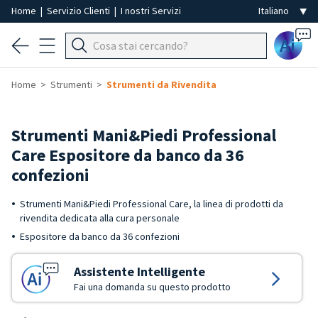
Home
|
Servizio Clienti
|
I nostri Servizi
Ai
Home
Strumenti
Strumenti da Rivendita
Strumenti Mani&Piedi Professional
Care Espositore da banco da 36
confezioni
Strumenti Mani&Piedi Professional Care, la linea di prodotti da
rivendita dedicata alla cura personale
Espositore da banco da 36 confezioni
Assistente Intelligente
Fai una domanda su questo prodotto