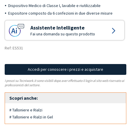
Dispositivo Medico di Classe I, lavabile e riutilizzabile
Espositore composto da 6 confezioni in due diverse misure
Assistente Intelligente
Fai una domanda su questo prodotto
Ref: ES531
Accedi per conoscere i prezzi e acquistare
I prezzi su Tecniwork.it sono visibili dopo aver effettuato il login al sito web riservato ai
professionisti del settore.
Scopri anche:
# Talloniere e Rialzi
# Talloniere e Rialzi in Gel