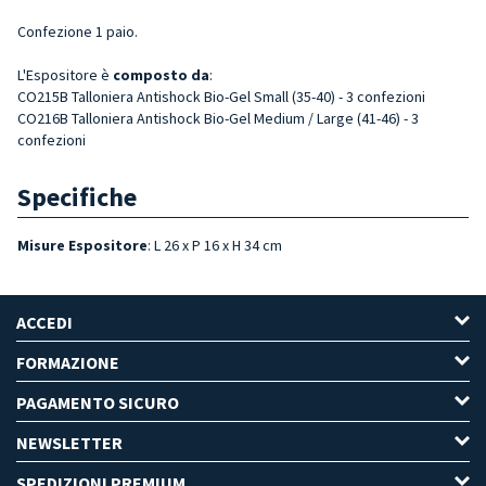
Confezione 1 paio.
L'Espositore è
composto da
:
CO215B Talloniera Antishock Bio-Gel Small (35-40) - 3 confezioni
CO216B Talloniera Antishock Bio-Gel Medium / Large (41-46) - 3
confezioni
Specifiche
Misure Espositore
: L 26 x P 16 x H 34 cm
ACCEDI
FORMAZIONE
PAGAMENTO SICURO
NEWSLETTER
SPEDIZIONI PREMIUM