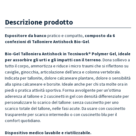
Descrizione prodotto
Espositore da banco
pratico e compatto,
composto da 6
confezioni di Talloniere Antishock Bio-Gel
.
Bio-Gel Talloniera Antishock in Tecniwork® Polymer Gel
,
ideale
per assorbire gli urti e gli impatti con il terreno
. Dona sollievo a
tutto il corpo, ammortizza e riduce i micro traumi che si riflettono su
caviglie, ginocchia, articolazione dell’anca e colonna vertebrale.
Indicata per tallonite, dolore calcaneare plantare, dolore o sensibilità
alla spina calcaneare e borsite. Ideale anche per chi sta molte ora in
piedi o pratica attività sportiva. Forma avvolgente per un’ottima
aderenza al tallone e 2 cuscinetti in gel con densità differenziate per
personalizzare lo scarico del tallone:
senza cuscinetto per uno
scarico totale del tallone, nelle fasi acute. Da usare con cuscinetto
trasparente per scarico intermedio o con cuscinetto blu per il
comfort quotidiano.
Dispositivo medico lavabile e riutilizzabile.