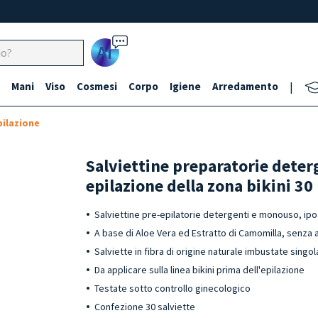
Ai
Mani
Viso
Cosmesi
Corpo
Igiene
Arredamento
|
pilazione
Salviettine preparatorie dete
epilazione della zona bikini 30
Salviettine pre-epilatorie detergenti e monouso, ipoal
A base di Aloe Vera ed Estratto di Camomilla, senza 
Salviette in fibra di origine naturale imbustate sing
Da applicare sulla linea bikini prima dell'epilazione
Testate sotto controllo ginecologico
Confezione 30 salviette