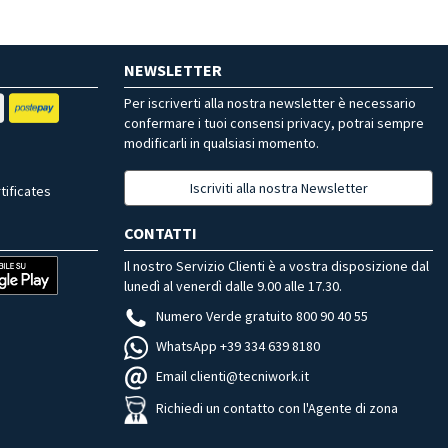
NEWSLETTER
Per iscriverti alla nostra newsletter è necessario
confermare i tuoi consensi privacy, potrai sempre
modificarli in qualsiasi momento.
Iscriviti alla nostra Newsletter
tificates
CONTATTI
Il nostro Servizio Clienti è a vostra disposizione dal
lunedì al venerdì dalle 9.00 alle 17.30.
Numero Verde gratuito 800 90 40 55
WhatsApp +39 334 639 8180
Email clienti@tecniwork.it
Richiedi un contatto con l'Agente di zona