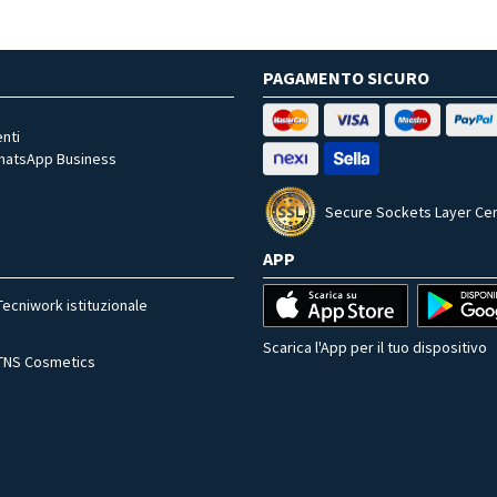
PAGAMENTO SICURO
nti
WhatsApp Business
Secure Sockets Layer Cer
APP
Tecniwork istituzionale
Scarica l'App per il tuo dispositivo
TNS Cosmetics