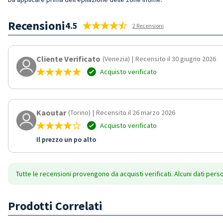
Recensioni
4.5
2 Recensioni
Cliente Verificato
(Venezia)
|
Recensito il 30 giugno 2026
Acquisto verificato
Kaoutar
(Torino)
|
Recensito il 26 marzo 2026
Acquisto verificato
Il prezzo un po alto
Tutte le recensioni provengono da acquisti verificati. Alcuni dati pers
Prodotti Correlati