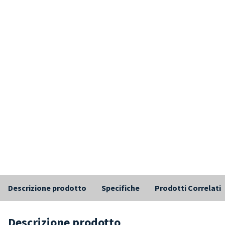
Descrizione prodotto
Specifiche
Prodotti Correlati
Descrizione prodotto