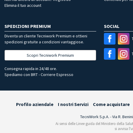
Elimina il tuo account
SPEDIZIONI PREMIUM
SOCIAL
Diventa un cliente Tecniwork Premium e ottieni
spedizioni gratuite a condizioni vantaggiose.
Scopri Tecniwork Premium
Consegna rapida in 24/48 ore.
Spediamo con BRT - Corriere Espresso
Profilo aziendale
I nostri Servizi
Come acquistare
TecniWork S.p.A. - Via R. Benin
Ai sensi delle Linee guida del Ministero della Salu
si avvisa l