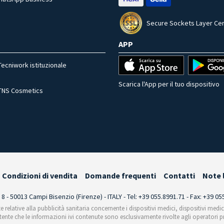
Secure Sockets Layer Cer
APP
Tecniwork istituzionale
Scarica l'App per il tuo dispositivo
TNS Cosmetics
Condizioni di vendita
Domande frequenti
Contatti
Note 
i 8 - 50013 Campi Bisenzio (Firenze) - ITALY - Tel: +39 055.8991.71 - Fax: +39 0
te relative alla pubblicità sanitaria concernente i dispositivi medici, dispositivi medi
'utente che le informazioni ivi contenute sono esclusivamente rivolte agli operatori pr