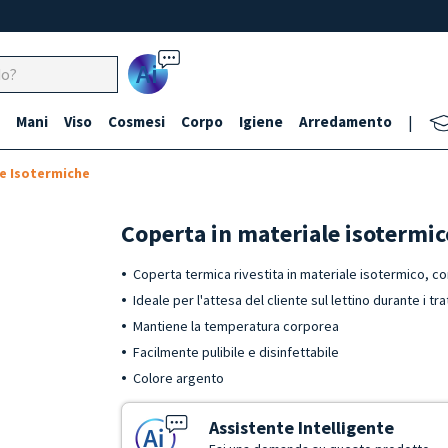
Ai
Mani
Viso
Cosmesi
Corpo
Igiene
Arredamento
|
e Isotermiche
Coperta in materiale isotermic
Coperta termica rivestita in materiale isotermico, co
Ideale per l'attesa del cliente sul lettino durante i tr
Mantiene la temperatura corporea
Facilmente pulibile e disinfettabile
Colore argento
Assistente Intelligente