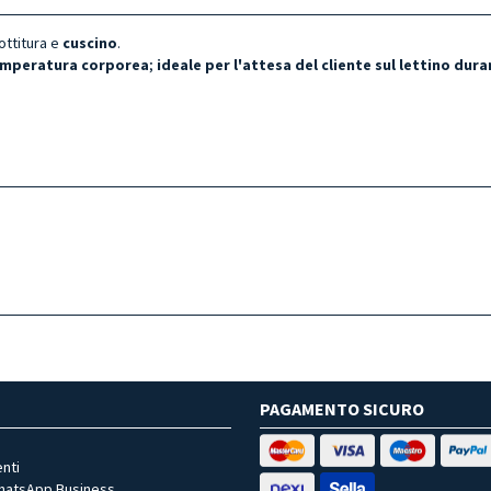
ottitura e
cuscino
.
emperatura corporea
;
ideale per l'attesa del cliente sul lettino dur
PAGAMENTO SICURO
nti
WhatsApp Business