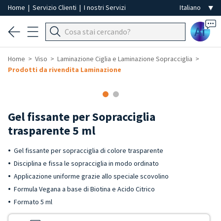
Home
|
Servizio Clienti
|
I nostri Servizi
Ai
Home
Viso
Laminazione Ciglia e Laminazione Sopracciglia
Prodotti da rivendita Laminazione
Gel fissante per Sopracciglia
trasparente 5 ml
Gel fissante per sopracciglia di colore trasparente
Disciplina e fissa le sopracciglia in modo ordinato
Applicazione uniforme grazie allo speciale scovolino
Formula Vegana a base di Biotina e Acido Citrico
Formato 5 ml