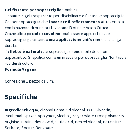
Gel fissante per sopracciglia
Combinal.
Fissante in gel trasparente per disciplinare e
fissare
le sopracciglia.
Gel per sopracciglia che
favorisce il rafforzamento
attraverso la
combinazione di principi attivi come Biotina e Acido Citrico.
Grazie allo
speciale scovolino
, può essere applicato sulle
sopracciglia garantendo una
applicazione uniforme
e una lunga
durata.
L’
effetto è naturale
, le sopracciglia sono morbide e non
appesantite. Si applica come un mascara per sopracciglia. Non lascia
residui di colore.
Formula Vegana
.
Confezione 1 pezzo da 5 ml
Specifiche
Ingredienti:
Aqua, Alcohol Denat. Sd Alcohol 39-C, Glycerin,
Panthenol, Vp/Va Copolymer, Alcohol, Polyacrylate Crosspolymer-6,
Arginine, Biotin, Phytic Acid, Citric Acid, Benzyl Alcohol, Potassium
Sorbate, Sodium Benzoate.