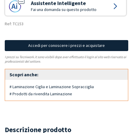
Assistente Intelligente
Fai una domanda su questo prodotto
Ref: TC153
Accedi per conoscere i prezzi e acquistare
I prezzi su Tecniwork.it sono visibili dopo aver effettuato il login al sito web riservato ai
professionisti del settore.
Scopri anche:
# Laminazione Ciglia e Laminazione Sopracciglia
# Prodotti da rivendita Laminazione
Descrizione prodotto