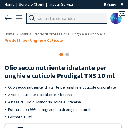
Home
|
Servizio Clienti
|
I nostri Servizi
Ai
Home
Mani
Prodotti professionali Unghie e Cuticole
Prodotti per Unghie e Cuticole
Olio secco nutriente idratante per
unghie e cuticole Prodigal TNS 10 ml
Olio secco nutriente idratante per unghie e cuticole disidratate
Azione nutriente e idratante intensiva
A base di Olio di Mandorla Dolce e Vitamina E
Formula con 99% di ingredienti di origine naturale
Formato 10 ml