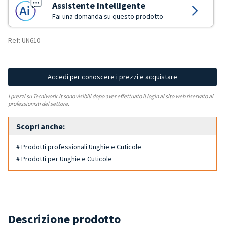
Assistente Intelligente
Fai una domanda su questo prodotto
Ref: UN610
Accedi per conoscere i prezzi e acquistare
I prezzi su Tecniwork.it sono visibili dopo aver effettuato il login al sito web riservato ai
professionisti del settore.
Scopri anche:
# Prodotti professionali Unghie e Cuticole
# Prodotti per Unghie e Cuticole
Descrizione prodotto