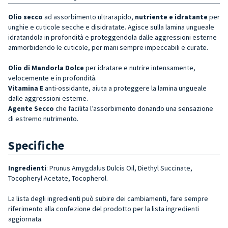
Olio secco
ad assorbimento ultrarapido,
nutriente e idratante
per
unghie e cuticole secche e disidratate. Agisce sulla lamina ungueale
idratandola in profondità e proteggendola dalle aggressioni esterne
ammorbidendo le cuticole, per mani sempre impeccabili e curate.
Olio di Mandorla Dolce
per idratare e nutrire intensamente,
velocemente e in profondità.
Vitamina E
anti-ossidante, aiuta a proteggere la lamina ungueale
dalle aggressioni esterne.
Agente Secco
che facilita l’assorbimento donando una sensazione
di estremo nutrimento.
Specifiche
Ingredienti
: Prunus Amygdalus Dulcis Oil, Diethyl Succinate,
Tocopheryl Acetate, Tocopherol.
La lista degli ingredienti può subire dei cambiamenti, fare sempre
riferimento alla confezione del prodotto per la lista ingredienti
aggiornata.