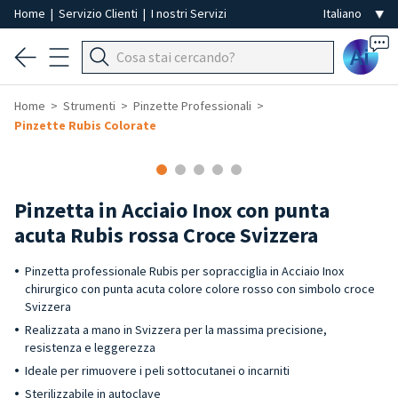
Home
|
Servizio Clienti
|
I nostri Servizi
Ai
Home
Strumenti
Pinzette Professionali
Pinzette Rubis Colorate
Pinzetta in Acciaio Inox con punta
acuta Rubis rossa Croce Svizzera
Pinzetta professionale Rubis per sopracciglia in Acciaio Inox
chirurgico con punta acuta colore colore rosso con simbolo croce
Svizzera
Realizzata a mano in Svizzera per la massima precisione,
resistenza e leggerezza
Ideale per rimuovere i peli sottocutanei o incarniti
Sterilizzabile in autoclave