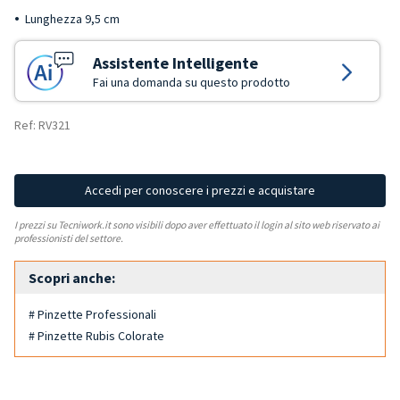
Lunghezza 9,5 cm
Assistente Intelligente
Fai una domanda su questo prodotto
Ref: RV321
Accedi per conoscere i prezzi e acquistare
I prezzi su Tecniwork.it sono visibili dopo aver effettuato il login al sito web riservato ai
professionisti del settore.
Scopri anche:
# Pinzette Professionali
# Pinzette Rubis Colorate