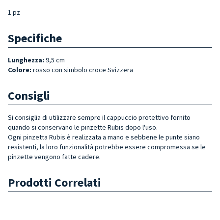
1 pz
Specifiche
Lunghezza:
9,5 cm
Colore:
rosso con simbolo croce Svizzera
Consigli
Si consiglia di utilizzare sempre il cappuccio protettivo fornito
quando si conservano le pinzette Rubis dopo l'uso.
Ogni pinzetta Rubis è realizzata a mano e sebbene le punte siano
resistenti, la loro funzionalità potrebbe essere compromessa se le
pinzette vengono fatte cadere.
Prodotti Correlati