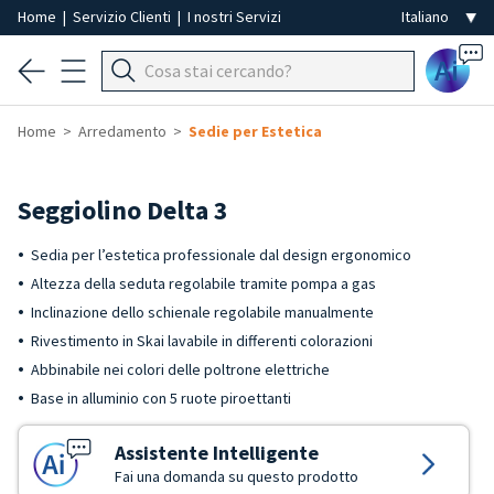
Home
|
Servizio Clienti
|
I nostri Servizi
Ai
Home
Arredamento
Sedie per Estetica
Seggiolino Delta 3
Sedia per l’estetica professionale dal design ergonomico
Altezza della seduta regolabile tramite pompa a gas
Inclinazione dello schienale regolabile manualmente
Rivestimento in Skai lavabile in differenti colorazioni
Abbinabile nei colori delle poltrone elettriche
Base in alluminio con 5 ruote piroettanti
Assistente Intelligente
Fai una domanda su questo prodotto