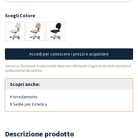
Scegli Colore
Accedi per conoscere i prezzi e acquistare
I prezzi su Tecniwork.it sono visibili dopo aver effettuato il login al sito web riservato ai
professionisti del settore.
Scopri anche:
# Arredamento
# Sedie per Estetica
Descrizione prodotto