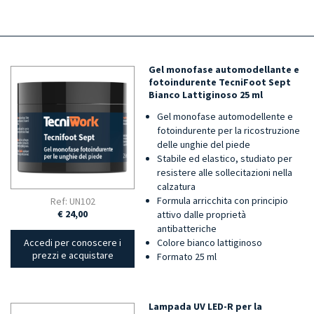
Gel monofase automodellante e
fotoindurente TecniFoot Sept
Bianco Lattiginoso 25 ml
Gel monofase automodellente e
fotoindurente per la ricostruzione
delle unghie del piede
Stabile ed elastico, studiato per
resistere alle sollecitazioni nella
calzatura
Formula arricchita con principio
Ref: UN102
€ 24,00
attivo dalle proprietà
antibatteriche
Colore bianco lattiginoso
Accedi per conoscere i
prezzi e acquistare
Formato 25 ml
Lampada UV LED-R per la