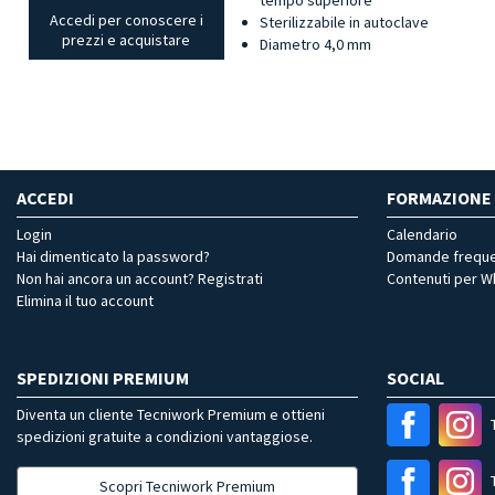
Accedi per conoscere i
Sterilizzabile in autoclave
prezzi e acquistare
Diametro 4,0 mm
ACCEDI
FORMAZIONE
Login
Calendario
Hai dimenticato la password?
Domande freque
Non hai ancora un account? Registrati
Contenuti per 
Elimina il tuo account
SPEDIZIONI PREMIUM
SOCIAL
Diventa un cliente Tecniwork Premium e ottieni
spedizioni gratuite a condizioni vantaggiose.
Scopri Tecniwork Premium