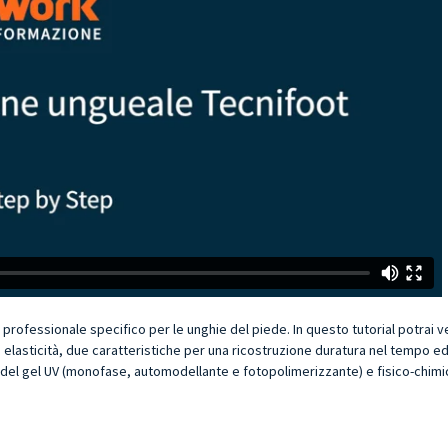
ne professionale specifico per le unghie del piede. In questo tutorial potra
le elasticità, due caratteristiche per una ricostruzione duratura nel tempo e
siche del gel UV (monofase, automodellante e fotopolimerizzante) e fisico-chi