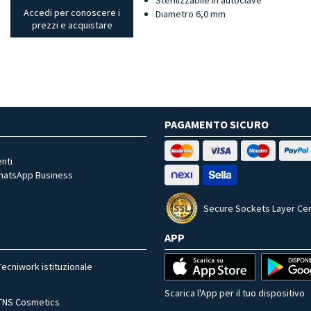
Accedi per conoscere i
Diametro 6,0 mm
prezzi e acquistare
PAGAMENTO SICURO
nti
WhatsApp Business
Secure Sockets Layer Cer
APP
Tecniwork istituzionale
Scarica l'App per il tuo dispositivo
TNS Cosmetics