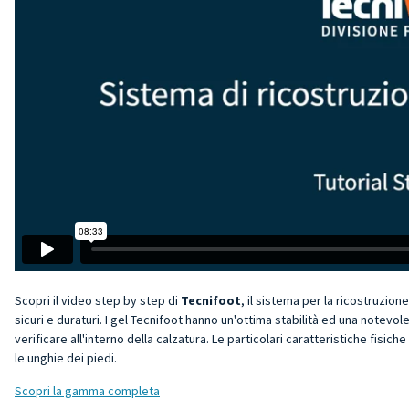
Scopri il video step by step di
Tecnifoot
, il sistema per la ricostruzio
sicuri e duraturi. I gel Tecnifoot hanno un'ottima stabilità ed una notevo
verificare all'interno della calzatura. Le particolari caratteristiche fi
le unghie dei piedi.
Scopri la gamma completa