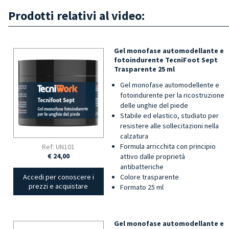
Prodotti relativi al video:
Gel monofase automodellante e
fotoindurente TecniFoot Sept
Trasparente 25 ml
Gel monofase automodellente e
fotoindurente per la ricostruzione
delle unghie del piede
Stabile ed elastico, studiato per
resistere alle sollecitazioni nella
calzatura
Formula arricchita con principio
Ref: UN101
€ 24,00
attivo dalle proprietà
antibatteriche
Colore trasparente
Accedi per conoscere i
prezzi e acquistare
Formato 25 ml
Gel monofase automodellante e