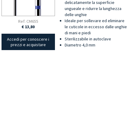
delicatamente la superficie
ungueale e ridurre la lunghezza
delle unghie
Ideale per sollevare ed eliminare
Ref: CM655
le cuticole in eccesso dalle unghie
€ 13,80
di mani e piedi
Sterilizzabile in autoclave
Accedi per conoscere i
prezzi e acquistare
Diametro 4,0 mm