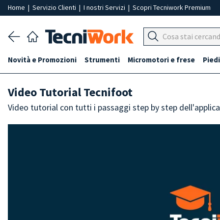
Home
|
Servizio Clienti
|
I nostri Servizi
|
Scopri Tecniwork Premium
Novità e Promozioni
Strumenti
Micromotori e frese
Piedi
Video Tutorial Tecnifoot
Video tutorial con tutti i passaggi step by step dell'applic