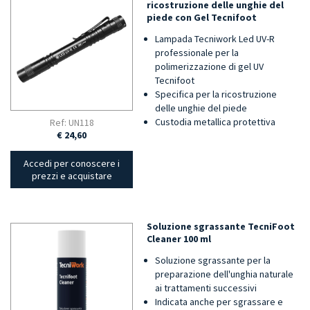
ricostruzione delle unghie del
piede con Gel Tecnifoot
Lampada Tecniwork Led UV-R
professionale per la
polimerizzazione di gel UV
Tecnifoot
Specifica per la ricostruzione
delle unghie del piede
Custodia metallica protettiva
Ref: UN118
€ 24,60
Accedi per conoscere i
prezzi e acquistare
Soluzione sgrassante TecniFoot
Cleaner 100 ml
Soluzione sgrassante per la
preparazione dell'unghia naturale
ai trattamenti successivi
Indicata anche per sgrassare e