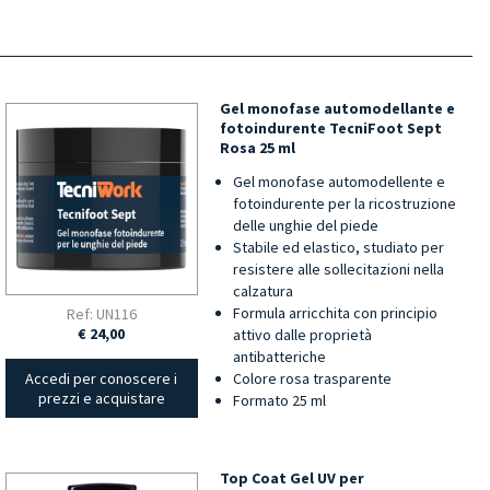
Gel monofase automodellante e
fotoindurente TecniFoot Sept
Rosa 25 ml
Gel monofase automodellente e
fotoindurente per la ricostruzione
delle unghie del piede
Stabile ed elastico, studiato per
resistere alle sollecitazioni nella
calzatura
Formula arricchita con principio
Ref: UN116
€ 24,00
attivo dalle proprietà
antibatteriche
Colore rosa trasparente
Accedi per conoscere i
prezzi e acquistare
Formato 25 ml
Top Coat Gel UV per