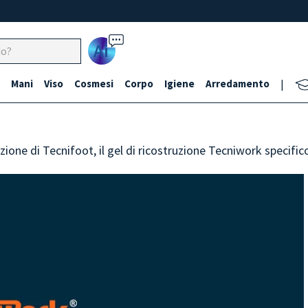
Ai
Mani
Viso
Cosmesi
Corpo
Igiene
Arredamento
|
azione di Tecnifoot, il gel di ricostruzione Tecniwork specific