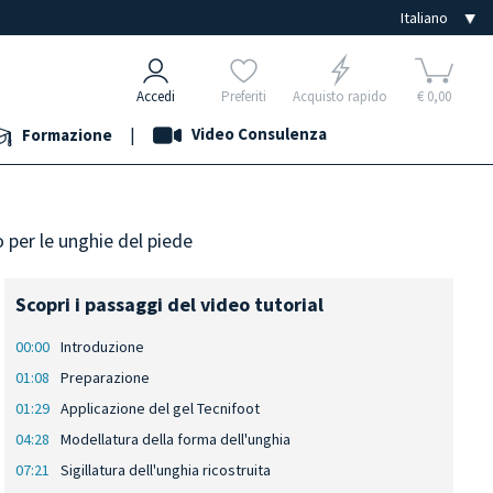
Accedi
Preferiti
Acquisto rapido
€ 0,00
|
Video Consulenza
Formazione
o per le unghie del piede
Scopri i passaggi del video tutorial
00:00
Introduzione
01:08
Preparazione
01:29
Applicazione del gel Tecnifoot
04:28
Modellatura della forma dell'unghia
07:21
Sigillatura dell'unghia ricostruita