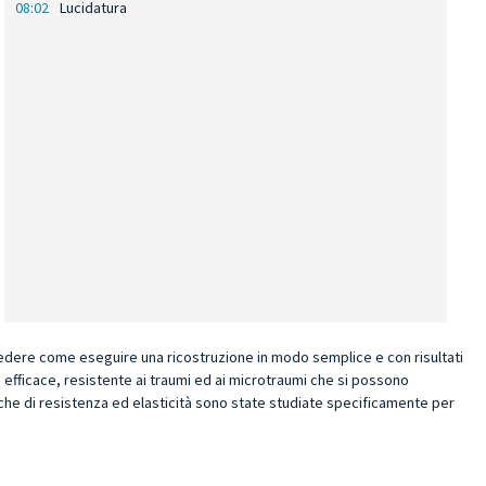
08:02
Lucidatura
i vedere come
eseguire una ricostruzione in modo semplice e con risultati
d efficace, resistente ai traumi ed ai microtraumi che si possono
miche di resistenza ed elasticità sono state studiate specificamente per