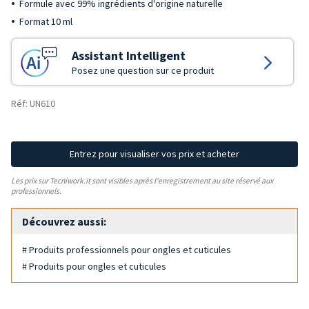
Formule avec 99% ingrédients d'origine naturelle
Format 10 ml
Assistant Intelligent
Posez une question sur ce produit
Réf: UN610
Entrez pour visualiser vos prix et acheter
Les prix sur Tecniwork.it sont visibles après l'enregistrement au site réservé aux
professionnels.
Découvrez aussi:
# Produits professionnels pour ongles et cuticules
# Produits pour ongles et cuticules