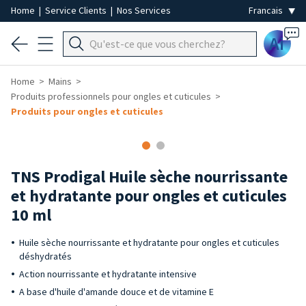
Home
|
Service Clients
|
Nos Services
Ai
Home
Mains
Produits professionnels pour ongles et cuticules
Produits pour ongles et cuticules
TNS Prodigal Huile sèche nourrissante
et hydratante pour ongles et cuticules
10 ml
Huile sèche nourrissante et hydratante pour ongles et cuticules
déshydratés
Action nourrissante et hydratante intensive
A base d'huile d'amande douce et de vitamine E