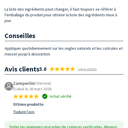
La liste des ingrédients peut changer, il faut toujours se référer à
l'emballage du produit pour obtenir la liste des ingrédients mise à
jour.
Conseilles
Appliquer quotidiennement sur les ongles naturels et les cuticules et
masser jusqu'à absorption.
Avis clients
5.0
1 Avis clients
Zamperlini
(Verona)
Évalué le 26 mars 2026
Achat vérifié
Ottimo prodotto
Traduire l'avis
Todas las opiniones proceden de compras verificadas. Algunos