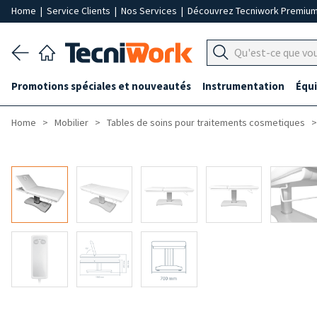
Home
|
Service Clients
|
Nos Services
|
Découvrez Tecniwork Premiu
Promotions spéciales et nouveautés
Instrumentation
Équ
Home
Mobilier
Tables de soins pour traitements cosmetiques