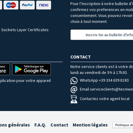
Pour l’inscription à notre bulletin d
confirmez vos preferences en mat
consentement. Vous pouvez revoir 
choix à tout moment.
 Sockets Layer Certificates
Inscris-toi au bulletin d'in
CONTACT
Notre service clients est à votre d
lundi au vendredi de 9 h à 17h30.
WhatsApp +39 334 639 8180
plication pour votre appareil
Email serviceclients@tecniwor
Contactez votre agent local
ons générales
F.A.Q.
Contact
Mention légales