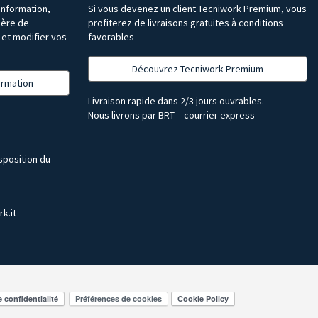
’information,
Si vous devenez un client Tecniwork Premium, vous
ière de
profiterez de livraisons gratuites à conditions
et modifier vos
favorables
Découvrez Tecniwork Premium
formation
Livraison rapide dans 2/3 jours ouvrables.
Nous livrons par BRT – courrier express
isposition du
k.it
Préférences de cookies