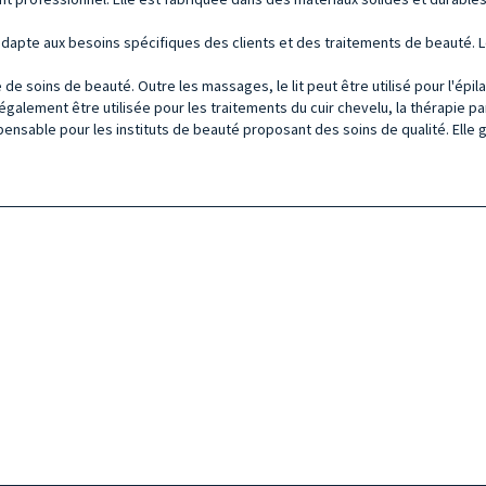
apte aux besoins spécifiques des clients et des traitements de beauté. Le
de soins de beauté. Outre les massages, le lit peut être utilisé pour l'épila
également être utilisée pour les traitements du cuir chevelu, la thérapie p
sable pour les instituts de beauté proposant des soins de qualité. Elle gara