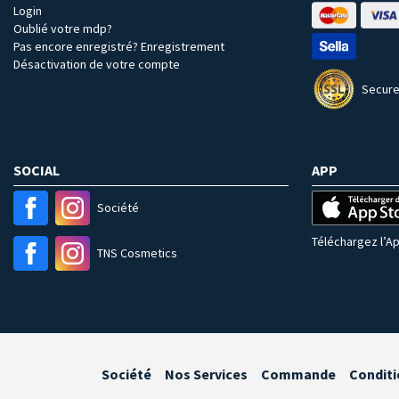
Login
Oublié votre mdp?
Pas encore enregistré? Enregistrement
Désactivation de votre compte
Secure
SOCIAL
APP
Société
Téléchargez l’Ap
TNS Cosmetics
Société
Nos Services
Commande
Conditi