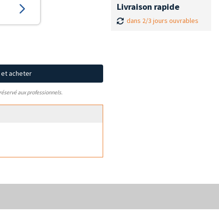
Livraison rapide
dans 2/3 jours ouvrables
x et acheter
 réservé aux professionnels.