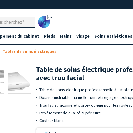
m
Ai
ipement du cabinet
Pieds
Mains
Visage
Soins esthétiques
Tables de soins éléctriques
Table de soins électrique prof
avec trou facial
Table de soins électrique professionnelle à 1 moteur 
Dossier inclinable manuellement et réglage électriqu
Trou facial façonné et porte-rouleau pour les roulea
Revêtement de qualité supérieure
Couleur blanc