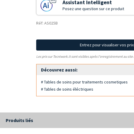
Assistant Intelligent
Posez une question sur ce produit
Réf: AS025B
Entrez pour visualiser vos pri
Les prix sur Tecniwork.it sont visibles après l'enregistrement au site
Découvrez aussi:
# Tables de soins pour traitements cosmetiques
# Tables de soins éléctriques
Produits liés