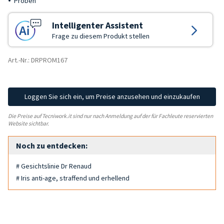
Proben
Intelligenter Assistent
Frage zu diesem Produkt stellen
Art.-Nr.: DRPROM167
Loggen Sie sich ein, um Preise anzusehen und einzukaufen
Die Preise auf Tecniwork.it sind nur nach Anmeldung auf der für Fachleute reservierten
Website sichtbar.
Noch zu entdecken:
# Gesichtslinie Dr Renaud
# Iris anti-age, straffend und erhellend