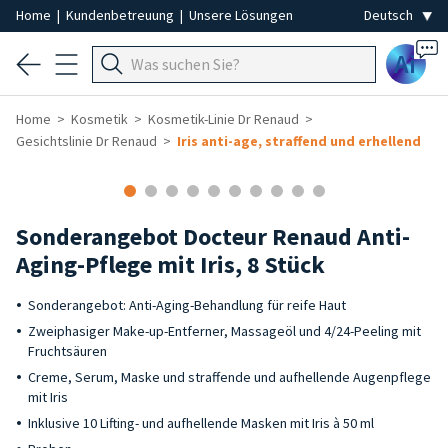
Home
|
Kundenbetreuung
|
Unsere Lösungen
Ai
Home
Kosmetik
Kosmetik-Linie Dr Renaud
Gesichtslinie Dr Renaud
Iris anti-age, straffend und erhellend
Sonderangebot Docteur Renaud Anti-
Aging-Pflege mit Iris, 8 Stück
Sonderangebot: Anti-Aging-Behandlung für reife Haut
Zweiphasiger Make-up-Entferner, Massageöl und 4/24-Peeling mit
Fruchtsäuren
Creme, Serum, Maske und straffende und aufhellende Augenpflege
mit Iris
Inklusive 10 Lifting- und aufhellende Masken mit Iris à 50 ml