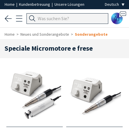
Home
|
Kundenbetreuung
|
Unsere Lösungen
Ai
Home
Neues und Sonderangebote
Sonderangebote
Speciale Micromotore e frese