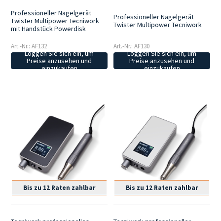
Professioneller Nagelgerät
Professioneller Nagelgerät
Twister Multipower Tecniwork
Twister Multipower Tecniwork
mit Handstück Powerdisk
Art.-Nr.: AF132
Art.-Nr.: AF130
Loggen Sie sich ein, um
Loggen Sie sich ein, um
Preise anzusehen und
Preise anzusehen und
einzukaufen
einzukaufen
Bis zu 12 Raten zahlbar
Bis zu 12 Raten zahlbar