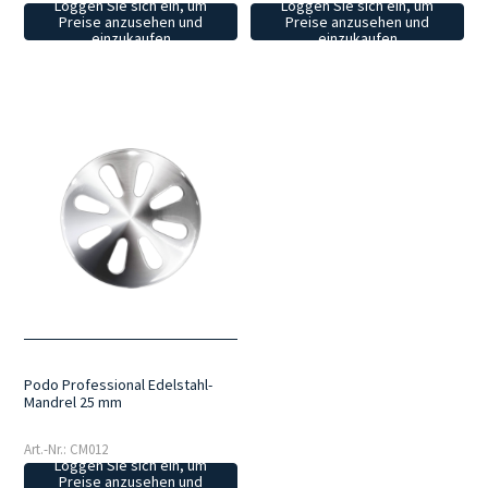
Loggen Sie sich ein, um
Loggen Sie sich ein, um
Preise anzusehen und
Preise anzusehen und
einzukaufen
einzukaufen
Podo Professional Edelstahl-
Mandrel 25 mm
Art.-Nr.: CM012
Loggen Sie sich ein, um
Preise anzusehen und