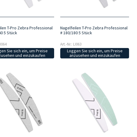
ilen T-Pro Zebra Professional
Nagelfeilen T-Pro Zebra Professional
40 5 Stück
# 180/180 5 Stück
LI064
Art.-Nr.: LI063
en Sie sich ein, um Preise
Loggen Sie sich ein, um Preise
zusehen und einzukaufen
anzusehen und einzukaufen