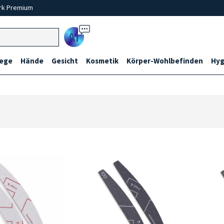
rk Premium
Ai
lege
Hände
Gesicht
Kosmetik
Körper-Wohlbefinden
Hyg