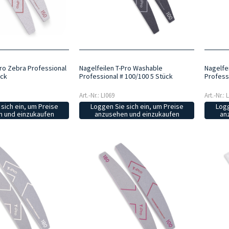
Pro Zebra Professional
Nagelfeilen T-Pro Washable
Nagelfe
ück
Professional # 100/100 5 Stück
Profess
Art.-Nr.: LI069
Art.-Nr.: 
sich ein, um Preise
Loggen Sie sich ein, um Preise
Logg
 und einzukaufen
anzusehen und einzukaufen
an