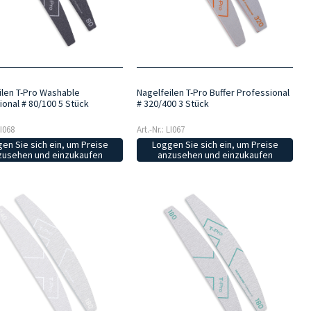
ilen T-Pro Washable
Nagelfeilen T-Pro Buffer Professional
ional # 80/100 5 Stück
# 320/400 3 Stück
LI068
Art.-Nr.: LI067
en Sie sich ein, um Preise
Loggen Sie sich ein, um Preise
zusehen und einzukaufen
anzusehen und einzukaufen