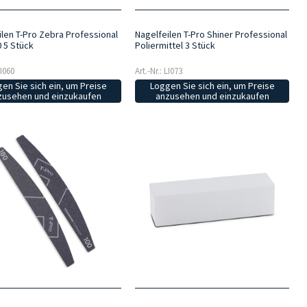
ilen T-Pro Zebra Professional
Nagelfeilen T-Pro Shiner Professional
0 5 Stück
Poliermittel 3 Stück
LI060
Art.-Nr.: LI073
en Sie sich ein, um Preise
Loggen Sie sich ein, um Preise
zusehen und einzukaufen
anzusehen und einzukaufen