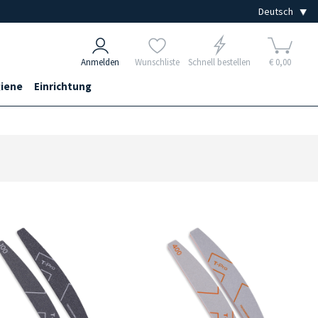
Anmelden
Wunschliste
Schnell bestellen
€ 0,00
iene
Einrichtung