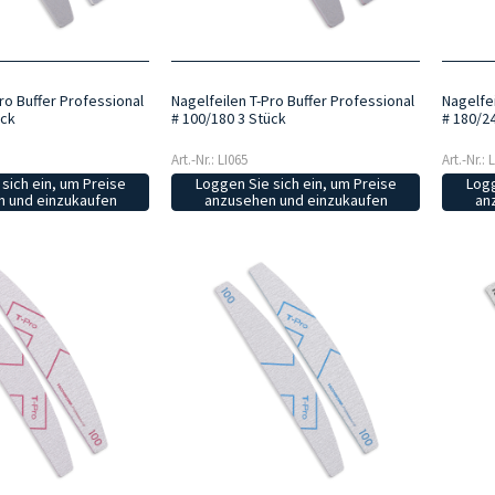
ro Buffer Professional
Nagelfeilen T-Pro Buffer Professional
Nagelfe
ück
# 100/180 3 Stück
# 180/2
Art.-Nr.: LI065
Art.-Nr.: 
sich ein, um Preise
Loggen Sie sich ein, um Preise
Logg
 und einzukaufen
anzusehen und einzukaufen
an