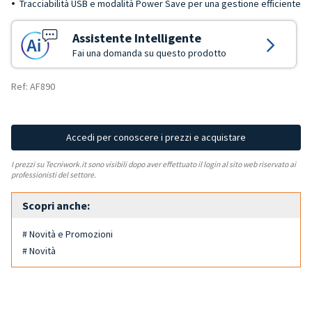
Tracciabilità USB e modalità Power Save per una gestione efficiente
Assistente Intelligente
Fai una domanda su questo prodotto
Ref: AF890
Accedi per conoscere i prezzi e acquistare
I prezzi su Tecniwork.it sono visibili dopo aver effettuato il login al sito web riservato ai
professionisti del settore.
Scopri anche:
# Novità e Promozioni
# Novità