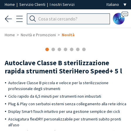
Home
|
Servizio Clienti
|
I nostri Servizi
Ai
Home
Novità e Promozioni
Novità
Autoclave Classe B sterilizzazione
rapida strumenti SteriHero Speed+ 5 l
Autoclave Classe B piccola e veloce per la sterilizzazione
professionale degli strumenti
Ciclo rapido da 6,5 minuti per strumenti non imbustati
Plug & Play con serbatoi esterni senza collegamento alla rete idrica
Display Smart-Touch intuitivo per una gestione semplice dei cicli
Asciugatura flexDRY personalizzabile per strumenti subito pronti
all'uso