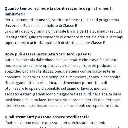
Quanto tempo richiede la sterilizzazione degli strumenti
imbustati?
Per gli strumenti imbustati, SteriHero Speed+ utilizza il programma
Universale B, un ciclo completo di Classe B.
La durata del programma Universale B varia da 11 a 16 minuti (esclusa
l'asciugatura). Questo consente di ottenere materiale sterile in tempi
rapidi rispetto ai tradizionali cicli di sterilizzazione Classe B.
Dove può essere installata SteriHero Speed+?
Autoclave piccola dalle dimensioni compatte che trova facilmente
posto anche in cabine operative, aree manicure, aree pedicure o
spazi dedicati alla sterilizzazione. Il sistema con serbatoi esterni
consente un'installazione semplice e immediata, senza la necessità
di collegamenti alla rete idrica. Le dimensioni permettono di
ottimizzare lo spazio disponibile sul piano di lavoro, mentre i
serbatoi esterni garantiscono maggiore flessibilità nella scelta della
posizione dell'autoclave. Una soluzione pratica per chi desidera una
sterilizzazione professionale anche in ambienti con spazio limitato.
Quali strumenti possono essere sterilizzati?
L'autoclave può essere utilizzata per sterilizzare strumenti