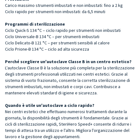
Carico massimo strumenti imbustati e non imbustati: fino a 2 kg
Ciclo rapido per strumenti non imbustati: da 6,5 minuti
Programmi di sterilizzazione
Ciclo Quick-S 134 °C – ciclo rapido per strumenti non imbustati
Ciclo Universale-B 134 °C – per strumenti imbustati
Ciclo Delicato-B 121 °C – per strumenti sensibili al calore
Ciclo Prione-B 134 °C – ciclo ad alta sicurezza
Perché scegliere un'autoclave Classe B in un centro estetico?
L'autoclave Classe B è la soluzione più completa per la sterilizzazione
degli strumenti professionali utilizzati nei centri estetici. Grazie al
sistema di vuoto frazionato, consente la corretta sterilizzazione di
strumenti imbustati, non imbustati e corpi cavi. Contribuisce a
mantenere elevati standard di igiene e sicurezza.
Quando è utile un'autoclave a ciclo rapido?
Nei centri estetici che effettuano numerosi trattamenti durante la
giornata, la disponibilità degli strumenti è fondamentale. Grazie ai
cicli di sterilizzazione rapidi, SteriHero Speed+ consente di ridurre i
tempi di attesa tra un utilizzo e l'altro. Migliora l'organizzazione del
lavoro e la gestione degli appuntamenti.