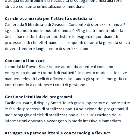
d'acqua esterni elimina la necessità di collegamenti fissi alla rete
idrica e consente un'installazione immediata.
Carichi ottimizzati per l'attività quotidiana
Camera da 5 litri dotata di 2 vassoi. Consente di sterilizzare fino a 2
kg di strumenti non imbustati e fino a 0,45 kg di strumenti imbustati.
Una capacità studiata per soddisfare le esigenze quotidiane di
professionisti che effettuano cicli frequenti durante la giornata senza
dover attendere lunghi tempi di sterilizzazione.
Consumi ottimizzati
La modalità Power Save riduce automaticamente il consumo
energetico durante i periodi di inattività. In questo modo l'autoclave
mantiene elevati livelli di efficienza limitando gli sprechi energetici e
contribuendo a contenere i costi di gestione.
Gestione intuitiva dei programmi
Facile da usare, il display Smart-Touch guida l'operatore durante tutte
le fasi del processo di sterilizzazione. La selezione dei programmi, il
monitoraggio dei cicli di sterilizzazione e la visualizzazione delle
informazioni operative avvengono in modo intuitivo e immediato.
Asciugatura personalizzabile con tecnologia flexDRY