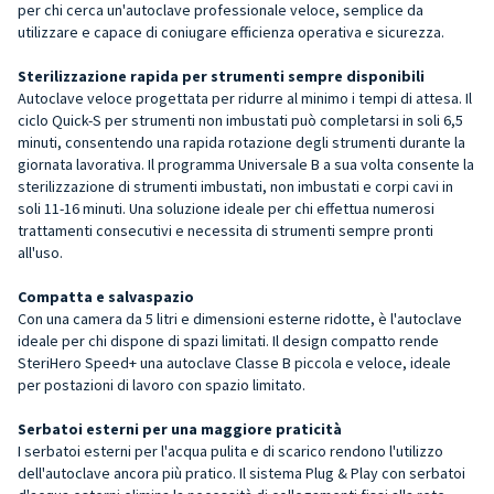
per chi cerca un'autoclave professionale veloce, semplice da
utilizzare e capace di coniugare efficienza operativa e sicurezza.
Sterilizzazione rapida per strumenti sempre disponibili
Autoclave veloce progettata per ridurre al minimo i tempi di attesa. Il
ciclo Quick-S per strumenti non imbustati può completarsi in soli 6,5
minuti, consentendo una rapida rotazione degli strumenti durante la
giornata lavorativa. Il programma Universale B a sua volta consente la
sterilizzazione di strumenti imbustati, non imbustati e corpi cavi in
soli 11-16 minuti. Una soluzione ideale per chi effettua numerosi
trattamenti consecutivi e necessita di strumenti sempre pronti
all'uso.
Compatta e salvaspazio
Con una camera da 5 litri e dimensioni esterne ridotte, è l'autoclave
ideale per chi dispone di spazi limitati. Il design compatto rende
SteriHero Speed+ una autoclave Classe B piccola e veloce, ideale
per postazioni di lavoro con spazio limitato.
Serbatoi esterni per una maggiore praticità
I serbatoi esterni per l'acqua pulita e di scarico rendono l'utilizzo
dell'autoclave ancora più pratico. Il sistema Plug & Play con serbatoi