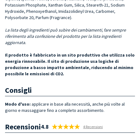
Potassium Phosphate, Xanthan Gum, Silica, Steareth-21, Sodium
Hydroxide, Phenoxyethanol, Imidazolidinyl Urea, Carbomer,
Polysorbate 20, Parfum (Fragrance).
La lista degli ingredienti può subire dei cambiamenti, fare sempre
riferimento alla confezione del prodotto per la lista ingredienti
aggiornata.
Il prodotto è fabbricato in un sito produttivo che utilizza solo
energia rinnovabile. Il sito di produzione usa logiche di
produzione a basso impatto ambientale, riducendo al minimo
possibile le emissioni di CO2.
Consigli
Modo d'uso:
a
pplicare in base alla necessità, anche più volte al
giorno
e massaggiare fino a completo assorbimento.
Recensioni
4.8
4 Recensioni