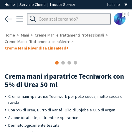
Home
|
Servizio Clienti
|
I nostri Servizi
Ai
Home
Mani
Creme Mani e Trattamenti Professionali
Creme Mani e Trattamenti LineaMed+
Creme Mani Rivendita LineaMed+
Crema mani riparatrice Tecniwork con
5% di Urea 50 ml
Crema mani riparatrice Tecniwork per pelle secca, molto secca e
ruvida
Con 5% di Urea, Burro di Karité, Olio di Jojoba e Olio di Argan
Azione idratante, nutriente e riparatrice
Dermatologicamente testata