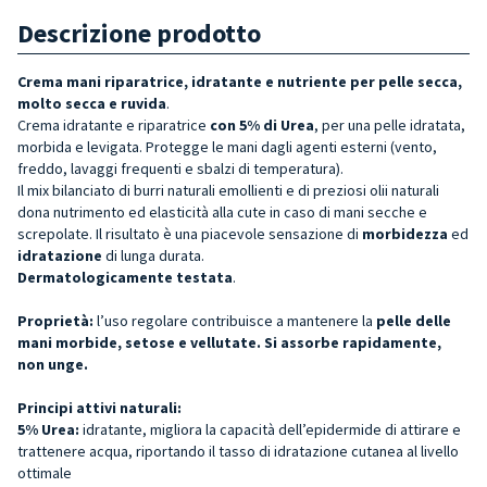
Descrizione prodotto
Crema mani riparatrice, idratante e nutriente per pelle secca,
molto secca e ruvida
.
Crema idratante e riparatrice
con 5% di Urea
, per una pelle idratata,
morbida e levigata. Protegge le mani dagli agenti esterni (vento,
freddo, lavaggi frequenti e sbalzi di temperatura).
Il mix bilanciato di burri naturali emollienti e di preziosi olii naturali
dona nutrimento ed elasticità alla cute in caso di mani secche e
screpolate. Il risultato è una piacevole sensazione di
morbidezza
ed
idratazione
di lunga durata.
Dermatologicamente testata
.
Proprietà:
l’uso regolare contribuisce a mantenere la
pelle delle
mani morbide, setose e vellutate.
Si assorbe rapidamente,
non unge.
Principi attivi naturali:
5% Urea:
idratante, migliora la capacità dell’epidermide di attirare e
trattenere acqua, riportando il tasso di idratazione cutanea al livello
ottimale