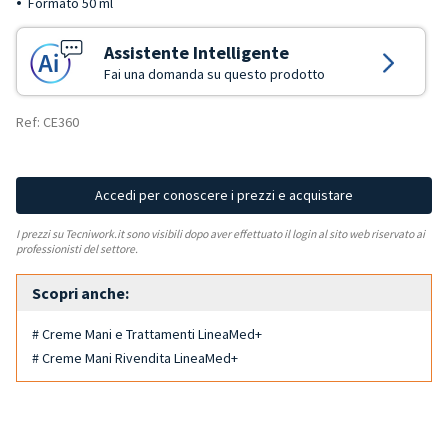
Formato 50 ml
Assistente Intelligente
Fai una domanda su questo prodotto
Ref: CE360
Accedi per conoscere i prezzi e acquistare
I prezzi su Tecniwork.it sono visibili dopo aver effettuato il login al sito web riservato ai
professionisti del settore.
Scopri anche:
# Creme Mani e Trattamenti LineaMed+
# Creme Mani Rivendita LineaMed+