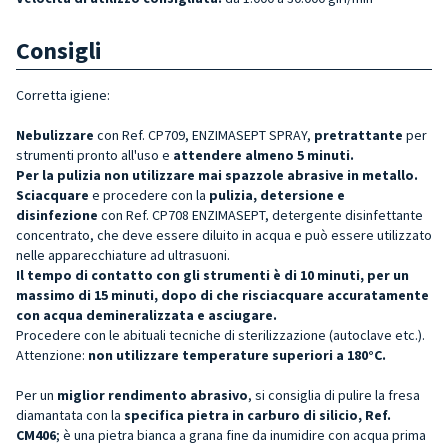
Consigli
Corretta igiene:
Nebulizzare
con Ref. CP709, ENZIMASEPT SPRAY,
pretrattante
per
strumenti pronto all'uso e
attendere almeno 5 minuti.
Per la pulizia non utilizzare mai spazzole abrasive in metallo.
Sciacquare
e procedere con la
pulizia, detersione e
disinfezione
con Ref. CP708 ENZIMASEPT, detergente disinfettante
concentrato, che deve essere diluito in acqua e può essere utilizzato
nelle apparecchiature ad ultrasuoni.
Il tempo di contatto con gli strumenti è di 10 minuti, per un
massimo di 15 minuti, dopo di che risciacquare accuratamente
con acqua demineralizzata e asciugare.
Procedere con le abituali tecniche di sterilizzazione (autoclave etc.).
Attenzione:
non utilizzare temperature superiori a 180°C.
Per un
miglior rendimento abrasivo
, si consiglia di pulire la fresa
diamantata con la
specifica pietra in carburo di silicio, Ref.
CM406
; è una pietra bianca a grana fine da inumidire con acqua prima