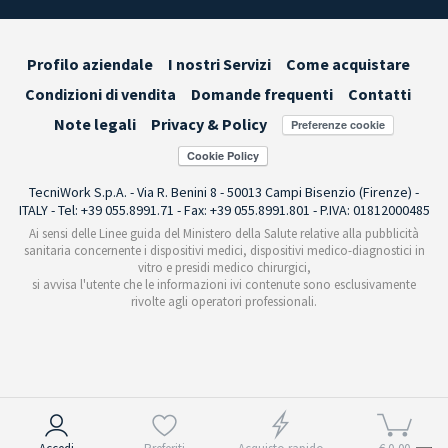
Profilo aziendale
I nostri Servizi
Come acquistare
Condizioni di vendita
Domande frequenti
Contatti
Note legali
Privacy & Policy
Preferenze cookie
TecniWork S.p.A. - Via R. Benini 8 - 50013 Campi Bisenzio (Firenze) -
ITALY - Tel: +39 055.8991.71 - Fax: +39 055.8991.801 - P.IVA: 01812000485
Ai sensi delle Linee guida del Ministero della Salute relative alla pubblicità
sanitaria concernente i dispositivi medici, dispositivi medico-diagnostici in
vitro e presidi medico chirurgici,
si avvisa l'utente che le informazioni ivi contenute sono esclusivamente
rivolte agli operatori professionali.
Informativa sulla raccolta