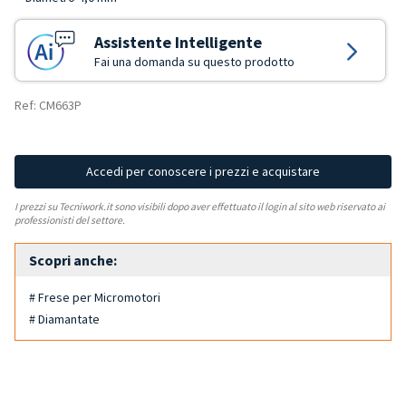
Assistente Intelligente
Fai una domanda su questo prodotto
Ref: CM663P
Accedi per conoscere i prezzi e acquistare
I prezzi su Tecniwork.it sono visibili dopo aver effettuato il login al sito web riservato ai
professionisti del settore.
Scopri anche:
# Frese per Micromotori
# Diamantate