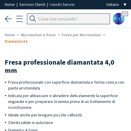
Home
|
Servizio Clienti
|
I nostri Servizi
Ai
Home
Micromotori e frese
Frese per Micromotori
Diamantate
Fresa professionale diamantata 4,0
mm
Fresa professionale con superficie diamantata e forma conica con
punta arrotondata
Indicata per abbassare e abradere delicatamente la superficie
ungueale e per preparare la lamina prima di un trattamento di
ricostruzione
Ideale anche per levigare piccole callosità
Sterilizzabile in autoclave
Diametro 4,0 mm