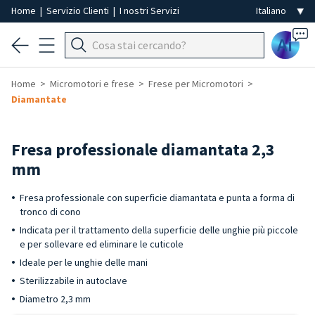
Home
|
Servizio Clienti
|
I nostri Servizi
Ai
Home
Micromotori e frese
Frese per Micromotori
Diamantate
Fresa professionale diamantata 2,3
mm
Fresa professionale con superficie diamantata e punta a forma di
tronco di cono
Indicata per il trattamento della superficie delle unghie più piccole
e per sollevare ed eliminare le cuticole
Ideale per le unghie delle mani
Sterilizzabile in autoclave
Diametro 2,3 mm