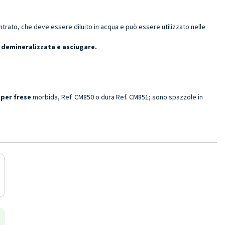
ato, che deve essere diluito in acqua e può essere utilizzato nelle
 demineralizzata e asciugare.
 per frese
morbida, Ref. CM850 o dura Ref. CM851; sono spazzole in