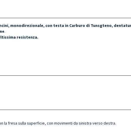
cini, monodirezionale, con testa in Carburo di Tunsgteno, dentatura
one
.
ltissima resistenza.
n la fresa sulla superficie, con movimenti da sinistra verso destra.