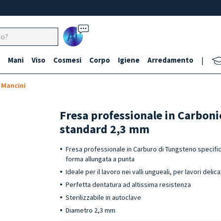
Ai
Mani
Viso
Cosmesi
Corpo
Igiene
Arredamento
|
 Mancini
Fresa professionale in Carboni
standard 2,3 mm
Fresa professionale in Carburo di Tungsteno specifica
forma allungata a punta
Ideale per il lavoro nei valli ungueali, per lavori delic
Perfetta dentatura ad altissima resistenza
Sterilizzabile in autoclave
Diametro 2,3 mm