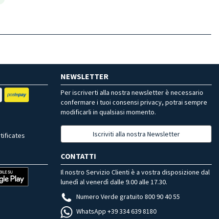
NEWSLETTER
Per iscriverti alla nostra newsletter è necessario
confermare i tuoi consensi privacy, potrai sempre
modificarli in qualsiasi momento.
Iscriviti alla nostra Newsletter
tificates
CONTATTI
Il nostro Servizio Clienti è a vostra disposizione dal
lunedì al venerdì dalle 9.00 alle 17.30.
Numero Verde gratuito 800 90 40 55
WhatsApp +39 334 639 8180