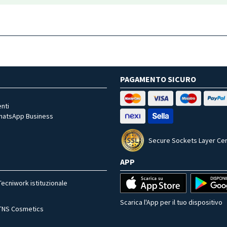
PAGAMENTO SICURO
nti
WhatsApp Business
Secure Sockets Layer Cer
APP
Tecniwork istituzionale
Scarica l'App per il tuo dispositivo
TNS Cosmetics