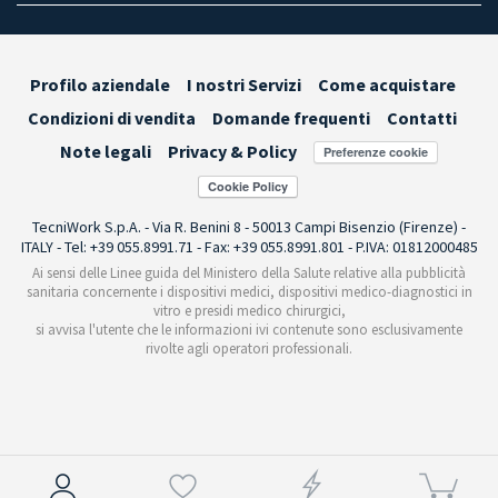
Profilo aziendale
I nostri Servizi
Come acquistare
Condizioni di vendita
Domande frequenti
Contatti
Note legali
Privacy & Policy
Preferenze cookie
TecniWork S.p.A. - Via R. Benini 8 - 50013 Campi Bisenzio (Firenze) -
ITALY - Tel: +39 055.8991.71 - Fax: +39 055.8991.801 - P.IVA: 01812000485
Ai sensi delle Linee guida del Ministero della Salute relative alla pubblicità
sanitaria concernente i dispositivi medici, dispositivi medico-diagnostici in
vitro e presidi medico chirurgici,
si avvisa l'utente che le informazioni ivi contenute sono esclusivamente
rivolte agli operatori professionali.