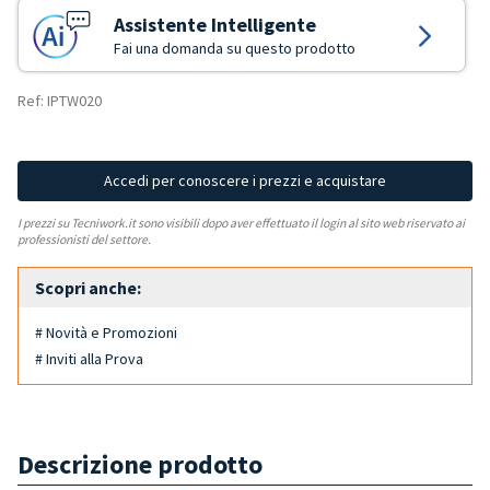
Assistente Intelligente
Fai una domanda su questo prodotto
Ref: IPTW020
Accedi per conoscere i prezzi e acquistare
I prezzi su Tecniwork.it sono visibili dopo aver effettuato il login al sito web riservato ai
professionisti del settore.
Scopri anche:
# Novità e Promozioni
# Inviti alla Prova
Descrizione prodotto