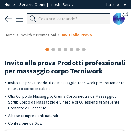
Home
|
Servizio Clienti
|
I nostri Servizi
Ai
Home
Novità e Promozioni
Inviti alla Prova
Invito alla prova Prodotti professionali
per massaggio corpo Tecniwork
Invito alla prova prodotti da massaggio Tecniwork per trattamento
estetico corpo in cabina
Olio Corpo da Massaggio, Crema Corpo neutra da Massaggio,
Scrub Corpo da Massaggio e Sinergie di Oli essenziali Snellente,
Drenante e Rilassante
A base di ingredienti naturali
Confezione da 6 pz