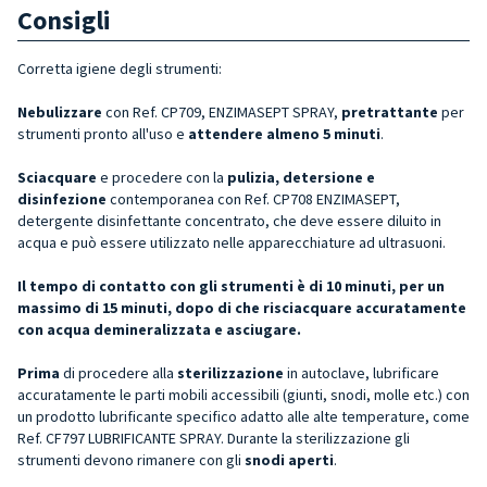
Consigli
Corretta igiene degli strumenti:
Nebulizzare
con Ref. CP709, ENZIMASEPT SPRAY,
pretrattante
per
strumenti pronto all'uso e
attendere almeno 5 minuti
.
Sciacquare
e procedere con la
pulizia, detersione e
disinfezione
contemporanea con Ref. CP708 ENZIMASEPT,
detergente disinfettante concentrato, che deve essere diluito in
acqua e può essere utilizzato nelle apparecchiature ad ultrasuoni.
Il tempo di contatto con gli strumenti è di 10 minuti, per un
massimo di 15 minuti, dopo di che risciacquare accuratamente
con acqua demineralizzata e asciugare.
Prima
di procedere alla
sterilizzazione
in autoclave, lubrificare
accuratamente le parti mobili accessibili (giunti, snodi, molle etc.) con
un prodotto lubrificante specifico adatto alle alte temperature, come
Ref. CF797 LUBRIFICANTE SPRAY. Durante la sterilizzazione gli
strumenti devono rimanere con gli
snodi aperti
.