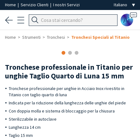
Home
|
Servizio Clienti
|
I nostri Servizi
Ai
Home
Strumenti
Tronchesi
Tronchesi Speciali al Titanio
Tronchese professionale in Titanio per
unghie Taglio Quarto di Luna 15 mm
Tronchese professionale per unghie in Acciaio Inox rivestito in
Titanio con taglio quarto di luna
Indicata per la riduzione della lunghezza delle unghie del piede
Con doppia molla e sistema di bloccaggio per la chiusura
Sterilizzabile in autoclave
Lunghezza 14 cm
Taglio 15 mm