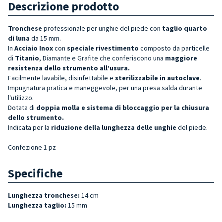
Descrizione prodotto
Tronchese
professionale per unghie del piede con
taglio quarto
di luna
da 15 mm.
In
Acciaio Inox
con
speciale rivestimento
composto da particelle
di
Titanio
, Diamante e Grafite che conferiscono una
maggiore
resistenza dello strumento all’usura.
Facilmente lavabile, disinfettabile e
sterilizzabile
in autoclave
.
Impugnatura pratica e maneggevole, per una presa salda durante
l'utilizzo.
Dotata di
doppia molla e sistema di bloccaggio per la chiusura
dello strumento.
Indicata per la
riduzione della lunghezza delle unghie
del piede.
Confezione 1 pz
Specifiche
Lunghezza tronchese:
14 cm
Lunghezza taglio:
15 mm