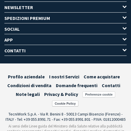
NEWSLETTER
SPEDIZIONI PREMIUM
SOCIAL
APP
CONTATTI
Profilo aziendale
I nostri Servizi
Come acquistare
Condizioni di vendita
Domande frequenti
Contatti
Note legali
Privacy & Policy
Preferenze cookie
TecniWork S.p.A. - Via R. Benini 8 - 50013 Campi Bisenzio (Firenze) -
ITALY - Tel: +39 055.8991.71 - Fax: +39 055.8991.801 - P.IVA: 01812000485
Ai sensi delle Linee guida del Ministero della Salute relative alla pubblicità