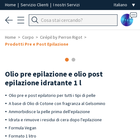
Home
|
Servizio Clienti
|
I nostri Servizi
Ai
Home
Corpo
Cirépil by Perron Rigot
Prodotti Pre e Post Epilazione
Olio pre epilazione e olio post
epilazione idratante 1 l
Olio pre e post epilatorio per tutti i tipi di pelle
A base di Olio di Cotone con fragranza al Gelsomino
Ammorbidisce la pelle prima dell'epilazione
Idrata e rimuove i residui di cera dopo l'epilazione
Formula Vegan
Formato 1 litro