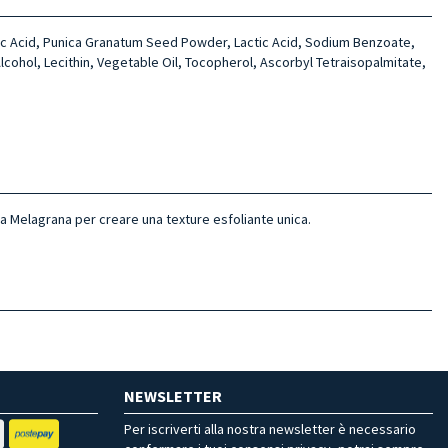
olic Acid, Punica Granatum Seed Powder, Lactic Acid, Sodium Benzoate,
lcohol, Lecithin, Vegetable Oil, Tocopherol, Ascorbyl Tetraisopalmitate,
a Melagrana per creare una texture esfoliante unica.
NEWSLETTER
Per iscriverti alla nostra newsletter è necessario