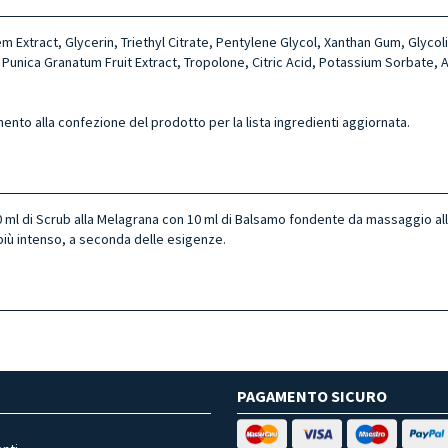
 Extract, Glycerin, Triethyl Citrate, Pentylene Glycol, Xanthan Gum, Glyc
Punica Granatum Fruit Extract, Tropolone, Citric Acid, Potassium Sorbate, A
mento alla confezione del prodotto per la lista ingredienti aggiornata.
0 ml di Scrub alla Melagrana con 10 ml di Balsamo fondente da massaggio all
più intenso, a seconda delle esigenze.
PAGAMENTO SICURO