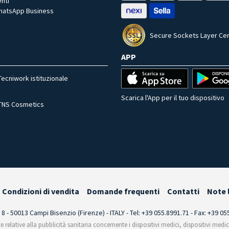
nti
WhatsApp Business
Secure Sockets Layer Cer
APP
Tecniwork istituzionale
Scarica l'App per il tuo dispositivo
TNS Cosmetics
Condizioni di vendita
Domande frequenti
Contatti
Note 
i 8 - 50013 Campi Bisenzio (Firenze) - ITALY - Tel: +39 055.8991.71 - Fax: +39 0
te relative alla pubblicità sanitaria concernente i dispositivi medici, dispositivi medi