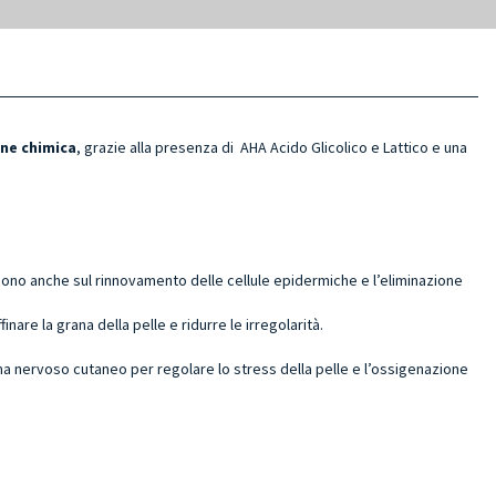
one chimica
, grazie alla presenza di AHA Acido Glicolico e Lattico e una
scono anche sul rinnovamento delle cellule epidermiche e l’eliminazione
are la grana della pelle e ridurre le irregolarità.
a nervoso cutaneo per regolare lo stress della pelle e l’ossigenazione