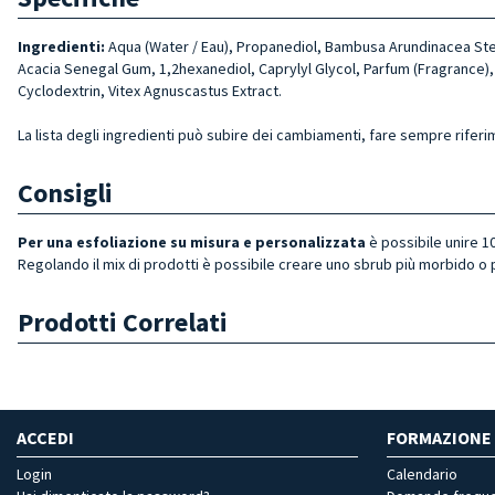
Ingredienti:
Aqua (Water / Eau), Propanediol, Bambusa Arundinacea Stem
Acacia Senegal Gum, 1,2hexanediol, Caprylyl Glycol, Parfum (Fragrance), 
Cyclodextrin, Vitex Agnuscastus Extract.
La lista degli ingredienti può subire dei cambiamenti, fare sempre riferi
Consigli
Per una esfoliazione su misura e personalizzata
è possibile unire 1
Regolando il mix di prodotti è possibile creare uno sbrub più morbido o 
Prodotti Correlati
ACCEDI
FORMAZIONE
Login
Calendario