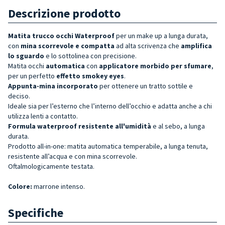
Descrizione prodotto
Matita trucco occhi Waterproof
per un make up a lunga durata,
con
mina scorrevole e compatta
ad alta scrivenza che
amplifica
lo sguardo
e lo sottolinea con precisione.
Matita occhi
automatica
con
applicatore morbido per sfumare
,
per un perfetto
effetto smokey eyes
.
Appunta-mina incorporato
per ottenere un tratto sottile e
deciso.
Ideale sia per l’esterno che l’interno dell’occhio e adatta anche a chi
utilizza lenti a contatto.
Formula waterproof resistente all'umidità
e al sebo, a lunga
durata.
Prodotto all-in-one: matita automatica temperabile, a lunga tenuta,
resistente all’acqua e con mina scorrevole.
Oftalmologicamente testata.
Colore:
marrone intenso.
Specifiche