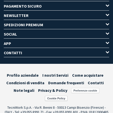
PAGAMENTO SICURO
NEWSLETTER
SPEDIZIONI PREMIUM
SOCIAL
APP
CONTATTI
Profilo aziendale
I nostri Servizi
Come acquistare
Condizioni di vendita
Domande frequenti
Contatti
Note legali
Privacy & Policy
Preferenze cookie
TecniWork S.p.A. - Via R. Benini 8 - 50013 Campi Bisenzio (Firenze) -
ITALY - Tel: +39 055.8991.71 - Fax: +39 055.8991.801 - P.IVA: 01812000485