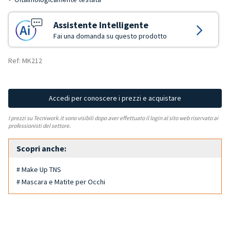
Assistente Intelligente
Fai una domanda su questo prodotto
Ref: MK212
Accedi per conoscere i prezzi e acquistare
I prezzi su Tecniwork.it sono visibili dopo aver effettuato il login al sito web riservato ai
professionisti del settore.
Scopri anche:
# Make Up TNS
# Mascara e Matite per Occhi