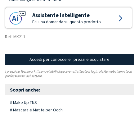
Assistente Intelligente
Fai una domanda su questo prodotto
Ref: MK211
Accedi per conoscere i prezzi e acquistare
I prezzi su Tecniwork.it sono visibili dopo aver effettuato il login al sito web riservato ai
professionisti del settore.
Scopri anche:
# Make Up TNS
# Mascara e Matite per Occhi