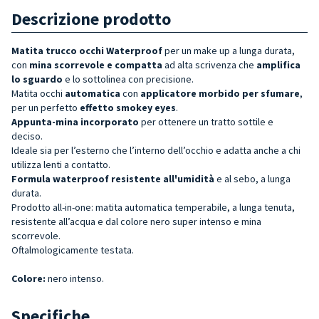
Descrizione prodotto
Matita trucco occhi Waterproof
per un make up a lunga durata,
con
mina scorrevole e compatta
ad alta scrivenza che
amplifica
lo sguardo
e lo sottolinea con precisione.
Matita occhi
automatica
con
applicatore morbido per sfumare
,
per un perfetto
effetto smokey eyes
.
Appunta-mina incorporato
per ottenere un tratto sottile e
deciso.
Ideale sia per l’esterno che l’interno dell’occhio e adatta anche a chi
utilizza lenti a contatto.
Formula waterproof resistente all'umidità
e al sebo, a lunga
durata.
Prodotto all-in-one: matita automatica temperabile, a lunga tenuta,
resistente all’acqua e dal colore nero super intenso e mina
scorrevole.
Oftalmologicamente testata.
Colore:
nero intenso.
Specifiche