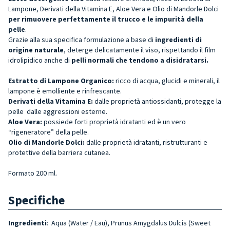
Lampone, Derivati della Vitamina E, Aloe Vera e Olio di Mandorle Dolci
per rimuovere perfettamente il trucco e le impurità della
pelle
.
Grazie alla sua specifica formulazione a base di
ingredienti di
origine naturale
, deterge delicatamente il viso, rispettando il film
idrolipidico anche di
pelli normali che tendono a disidratarsi.
Estratto di Lampone Organico:
ricco di acqua, glucidi e minerali, il
lampone è emolliente e rinfrescante.
Derivati della Vitamina E:
dalle proprietà antiossidanti, protegge la
pelle dalle aggressioni esterne.
Aloe Vera:
possiede forti proprietà idratanti ed è un vero
“rigeneratore” della pelle.
Olio di Mandorle Dolci:
dalle proprietà idratanti, ristrutturanti e
protettive della barriera cutanea.
Formato 200 ml.
Specifiche
Ingredienti
: Aqua (Water / Eau), Prunus Amygdalus Dulcis (Sweet