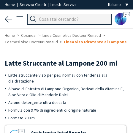
Home
|
Servizio Clienti
|
I nostri Servizi
Ai
Home
Cosmesi
Linea Cosmetica Docteur Renaud
Cosmesi Viso Docteur Renaud
Linea viso Idratante al Lampone
Latte Struccante al Lampone 200 ml
Latte struccante viso per pelli normali con tendenza alla
disidratazione
A base di Estratto di Lampone Organico, Derivati della Vitamina E,
Aloe Vera e Olio di Mandorle Dolci
Azione detergente ultra delicata
Formula con 97% di ingredienti di origine naturale
Formato 200 ml
Assistente Intelligente