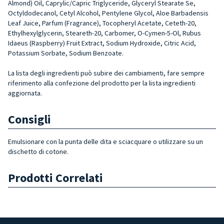
Almond) Oil, Caprylic/Capric Triglyceride, Glyceryl Stearate Se,
Octyldodecanol, Cetyl Alcohol, Pentylene Glycol, Aloe Barbadensis
Leaf Juice, Parfum (Fragrance), Tocopheryl Acetate, Ceteth-20,
Ethylhexylglycerin, Steareth-20, Carbomer, O-Cymen-5-Ol, Rubus
Idaeus (Raspberry) Fruit Extract, Sodium Hydroxide, Citric Acid,
Potassium Sorbate, Sodium Benzoate.
La lista degli ingredienti può subire dei cambiamenti, fare sempre
riferimento alla confezione del prodotto per la lista ingredienti
aggiornata.
Consigli
Emulsionare con la punta delle dita e sciacquare o utilizzare su un
dischetto di cotone.
Prodotti Correlati