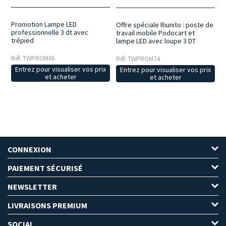
Promotion Lampe LED
Offre spéciale Riunito : poste de
professionnelle 3 dt avec
travail mobile Podocart et
trépied
lampe LED avec loupe 3 DT
Réf: TWPROM66
Réf: TWPROM74
Entrez pour visualiser vos prix
Entrez pour visualiser vos prix
et acheter
et acheter
CONNEXION
PAIEMENT SÉCURISÉ
NEWSLETTER
LIVRAISONS PREMIUM
SOCIAL