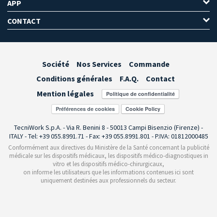
APP
CONTACT
Société
Nos Services
Commande
Conditions générales
F.A.Q.
Contact
Mention légales
Préférences de cookies
TecniWork S.p.A. - Via R. Benini 8 - 50013 Campi Bisenzio (Firenze) -
ITALY - Tel: +39 055.8991.71 - Fax: +39 055.8991.801 - P.IVA: 01812000485
Conformément aux directives du Ministère de la Santé concernant la publicité
médicale sur les dispositifs médicaux, les dispositifs médico-diagnostiques in
vitro et les dispositifs médico-chirurgicaux,
on informe les utilisateurs que les informations contenues ici sont
uniquement destinées aux professionnels du secteur.