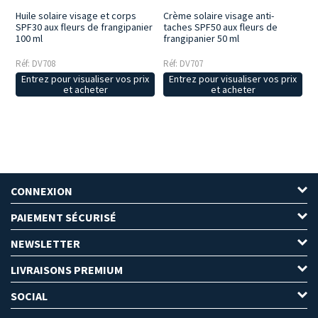
Huile solaire visage et corps
Crème solaire visage anti-
SPF30 aux fleurs de frangipanier
taches SPF50 aux fleurs de
100 ml
frangipanier 50 ml
Réf: DV708
Réf: DV707
Entrez pour visualiser vos prix
Entrez pour visualiser vos prix
et acheter
et acheter
CONNEXION
PAIEMENT SÉCURISÉ
NEWSLETTER
LIVRAISONS PREMIUM
SOCIAL