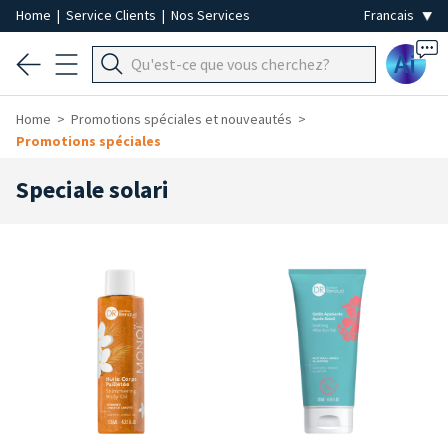
Home
|
Service Clients
|
Nos Services
Ai
Home
Promotions spéciales et nouveautés
Promotions spéciales
Speciale solari