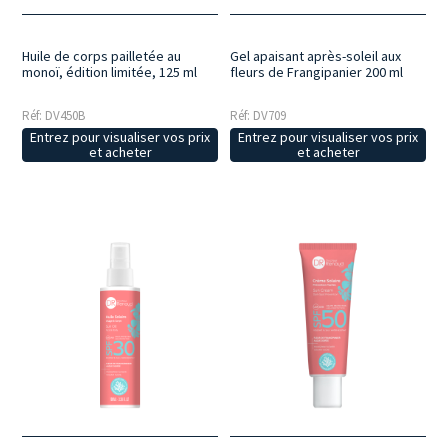
Huile de corps pailletée au
Gel apaisant après-soleil aux
monoï, édition limitée, 125 ml
fleurs de Frangipanier 200 ml
Réf: DV450B
Réf: DV709
Entrez pour visualiser vos prix
Entrez pour visualiser vos prix
et acheter
et acheter