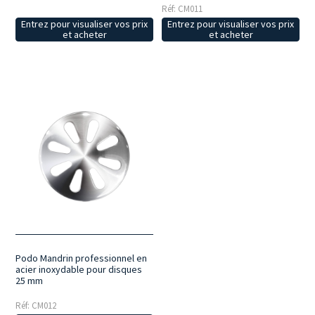
Réf: CM011
Entrez pour visualiser vos prix
Entrez pour visualiser vos prix
et acheter
et acheter
Podo Mandrin professionnel en
acier inoxydable pour disques
25 mm
Réf: CM012