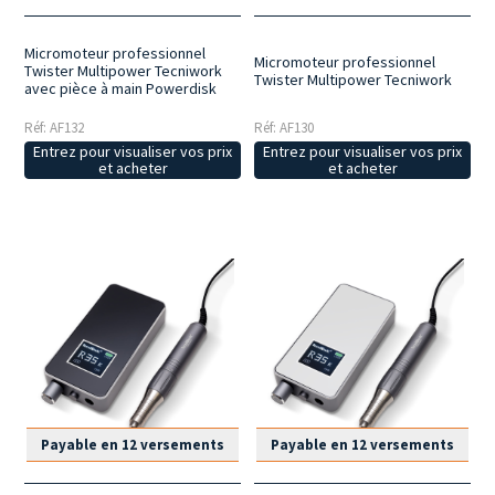
Micromoteur professionnel
Micromoteur professionnel
Twister Multipower Tecniwork
Twister Multipower Tecniwork
avec pièce à main Powerdisk
Réf: AF132
Réf: AF130
Entrez pour visualiser vos prix
Entrez pour visualiser vos prix
et acheter
et acheter
Payable en 12 versements
Payable en 12 versements