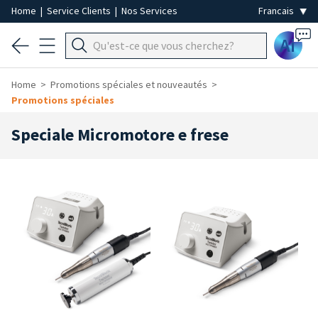
Home
|
Service Clients
|
Nos Services
Ai
Home
Promotions spéciales et nouveautés
Promotions spéciales
Speciale Micromotore e frese