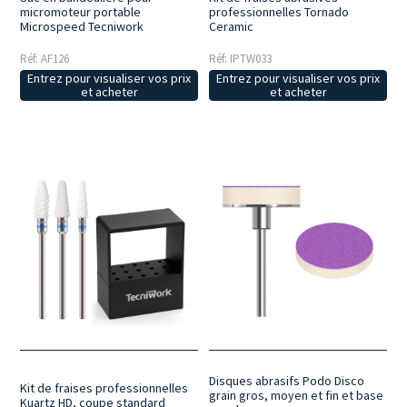
micromoteur portable
professionnelles Tornado
Microspeed Tecniwork
Ceramic
Réf: AF126
Réf: IPTW033
Entrez pour visualiser vos prix
Entrez pour visualiser vos prix
et acheter
et acheter
Disques abrasifs Podo Disco
Kit de fraises professionnelles
grain gros, moyen et fin et base
Kuartz HD, coupe standard