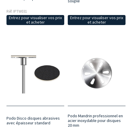
souple
Réf: IPTW031
Entrez pour visualiser vos prix
Entrez pour visualiser vos prix
et acheter
et acheter
Podo Mandrin professionnel en
Podo Disco disques abrasives
acier inoxydable pour disques
avec épaisseur standard
20 mm