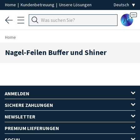
Home
|
Kundenbetreuung
|
Unsere Lösungen
Ai
Home
Nagel-Feilen Buffer und Shiner
ANMELDEN
SICHERE ZAHLUNGEN
NEWSLETTER
PREMIUM LIEFERUNGEN
SOCIAL