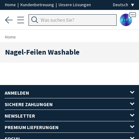
Home
|
Kundenbetreuung
|
Unsere Lösungen
Ai
Home
Nagel-Feilen Washable
ANMELDEN
SICHERE ZAHLUNGEN
NEWSLETTER
PREMIUM LIEFERUNGEN
SOCIAL