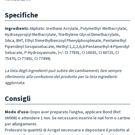
Specifiche
Ingredienti:
Aliphatic Urethane Acrylate, Polymethyl Methacrylate,
Hydroxypropyl Methacrylate, Triethylene Glycol Dimethacrylate,
Silica, BHT, Ethyl Trimethylbenzoyl Phenylphosphinate, Pentamethyl
Piperidinyl Sesquisebacate, Methyl 1,2,2,6,6-Pentamethyl-4-Piperidyl
Sebacate, P-Hydroxyanisole, (+/- CI 77891, CI 16035, CI 60725, CI
75470, CI 77491, CI 77499).
La lista degli ingredienti può subire dei cambiamenti, fare sempre
riferimento alla confezione del prodotto per la lista ingredienti
aggiornata.
Consigli
Modo d'uso:
Dopo aver preparato l'unghia, applicare Bond (Ref.
UN908) e attendere 1 min. Se necessario inserire le nail form o cartine
per allungamento.
Prelevare la quantità di Acrigel necessaria e depositare il prodotto al