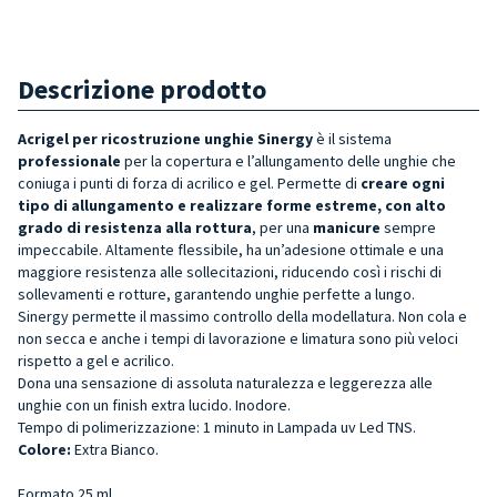
Descrizione prodotto
Acrigel
per ricostruzione unghie Sinergy
è il sistema
professionale
per la copertura e l’allungamento delle unghie che
coniuga i punti di forza di acrilico e gel. Permette di
creare ogni
tipo di allungamento e realizzare forme estreme, con alto
grado di resistenza alla rottura
, per una
manicure
sempre
impeccabile. Altamente flessibile, ha un’adesione ottimale e una
maggiore resistenza alle sollecitazioni, riducendo così i rischi di
sollevamenti e rotture, garantendo unghie perfette a lungo.
Sinergy permette il massimo controllo della modellatura. Non cola e
non secca e anche i tempi di lavorazione e limatura sono più veloci
rispetto a gel e acrilico.
Dona una sensazione di assoluta naturalezza e leggerezza alle
unghie con un finish extra lucido. Inodore.
Tempo di polimerizzazione: 1 minuto in Lampada uv Led TNS.
Colore:
Extra Bianco.
Formato 25 ml