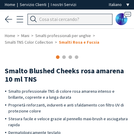
Home
|
Servizio Clienti
|
I nostri Servizi
Ai
Home
Mani
Smalti professionali per unghie
Smalti TNS Color Collection
Smalti Rosa e Fucsia
Smalto Blushed Cheeks rosa amarena
10 ml TNS
Smalto professionale TNS di colore rosa amarena intenso e
brillante, coprente e a lunga durata
Proprietà rinforzanti, indurenti e anti sfaldamento con filtro UV di
protezione colore
Stesura facile e veloce grazie al pennello maxi-brush e asciugatura
rapida
Dermatologicamente testato