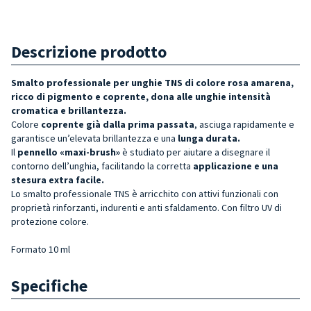
Descrizione prodotto
Smalto professionale per unghie TNS di colore rosa amarena,
ricco di pigmento e coprente, dona alle unghie intensità
cromatica e brillantezza.
Colore
coprente già dalla prima passata
, asciuga rapidamente e
garantisce un’elevata brillantezza e una
lunga durata.
Il
pennello «maxi-brush»
è studiato per aiutare a disegnare il
contorno dell’unghia, facilitando la corretta
applicazione e una
stesura extra facile.
Lo smalto professionale TNS è arricchito con attivi funzionali con
proprietà rinforzanti, indurenti e anti sfaldamento. Con filtro UV di
protezione colore.
Formato 10 ml
Specifiche