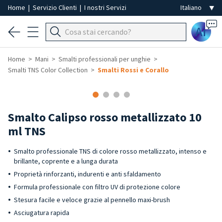
Home
|
Servizio Clienti
|
I nostri Servizi
Ai
Home
Mani
Smalti professionali per unghie
Smalti TNS Color Collection
Smalti Rossi e Corallo
Smalto Calipso rosso metallizzato 10
ml TNS
Smalto professionale TNS di colore rosso metallizzato, intenso e
brillante, coprente e a lunga durata
Proprietà rinforzanti, indurenti e anti sfaldamento
Formula professionale con filtro UV di protezione colore
Stesura facile e veloce grazie al pennello maxi-brush
Asciugatura rapida