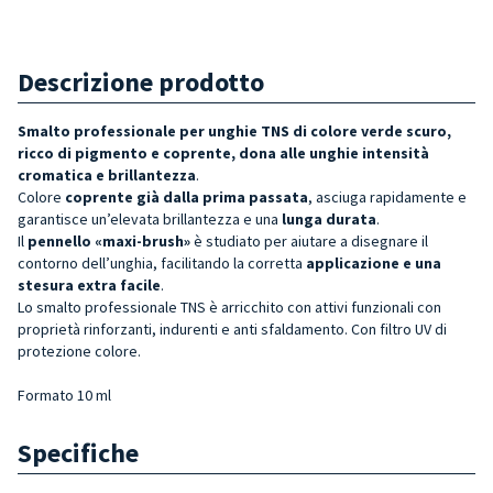
Descrizione prodotto
Smalto professionale per unghie TNS di colore verde scuro,
ricco di pigmento e coprente, dona alle unghie intensità
cromatica e brillantezza
.
Colore
coprente già dalla prima passata
, asciuga rapidamente e
garantisce un’elevata brillantezza e una
lunga durata
.
Il
pennello «maxi-brush»
è studiato per aiutare a disegnare il
contorno dell’unghia, facilitando la corretta
applicazione e una
stesura extra facile
.
Lo smalto professionale TNS è arricchito con attivi funzionali con
proprietà rinforzanti, indurenti e anti sfaldamento. Con filtro UV di
protezione colore.
Formato 10 ml
Specifiche