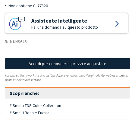
Non contiene CI 77820
Assistente Intelligente
Fai una domanda su questo prodotto
Ref: UNS646
Accedi per conoscere i prezzi e acquistare
I prezzi su Tecniwork.it sono visibili dopo aver effettuato il login al sito web riservato ai
professionisti del settore.
Scopri anche:
# Smalti TNS Color Collection
# Smalti Rosa e Fucsia