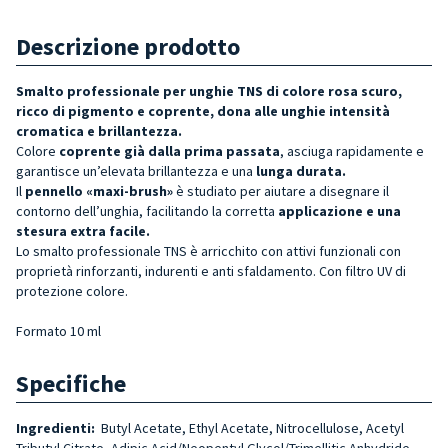
Descrizione prodotto
Smalto professionale per unghie TNS di colore rosa scuro,
ricco di pigmento e coprente, dona alle unghie intensità
cromatica e brillantezza.
Colore
coprente già dalla prima passata
, asciuga rapidamente e
garantisce un’elevata brillantezza e una
lunga durata.
Il
pennello «maxi-brush»
è studiato per aiutare a disegnare il
contorno dell’unghia, facilitando la corretta
applicazione e una
stesura extra facile.
Lo smalto professionale TNS è arricchito con attivi funzionali con
proprietà rinforzanti, indurenti e anti sfaldamento. Con filtro UV di
protezione colore.
Formato 10 ml
Specifiche
Ingredienti:
Butyl Acetate, Ethyl Acetate, Nitrocellulose, Acetyl
Tributyl Citrate, Adipic Acid/Neopentyl Glycol/Trimellitic Anhydride