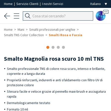
Home
|
Servizio Clienti
|
I nostri Servizi
Ai
Home
Mani
Smalti professionali per unghie
Smalti TNS Color Collection
Smalti Rosa e Fucsia
Smalto Magnolia rosa scuro 10 ml TNS
Smalto professionale TNS di colore rosa scuro, intenso e brillante,
coprente e a lunga durata
Proprietà rinforzanti, indurenti e anti sfaldamento con filtro UV di
protezione colore
Stesura facile e veloce grazie al pennello maxi-brush e asciugatura
rapida
Dermatologicamente testato
Formato 10 ml