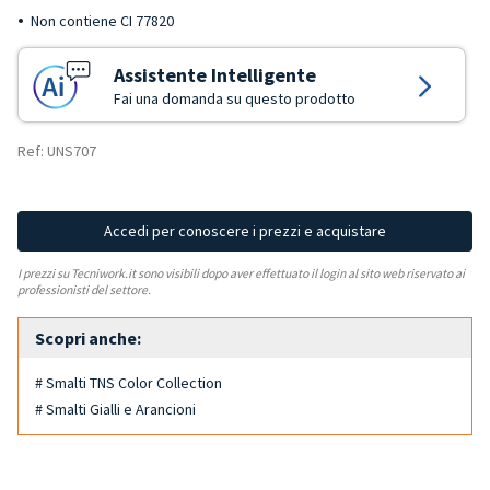
Non contiene CI 77820
Assistente Intelligente
Fai una domanda su questo prodotto
Ref: UNS707
Accedi per conoscere i prezzi e acquistare
I prezzi su Tecniwork.it sono visibili dopo aver effettuato il login al sito web riservato ai
professionisti del settore.
Scopri anche:
# Smalti TNS Color Collection
# Smalti Gialli e Arancioni