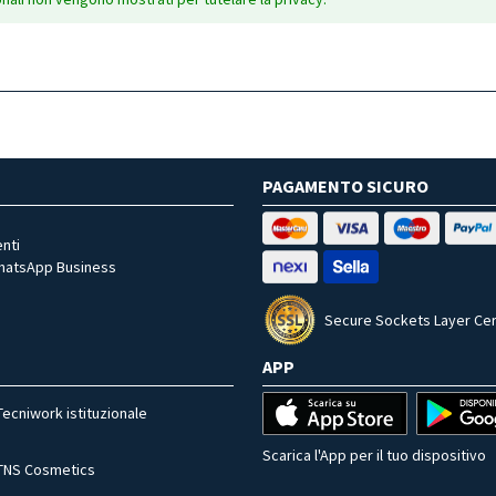
PAGAMENTO SICURO
nti
WhatsApp Business
Secure Sockets Layer Cer
APP
Tecniwork istituzionale
Scarica l'App per il tuo dispositivo
TNS Cosmetics