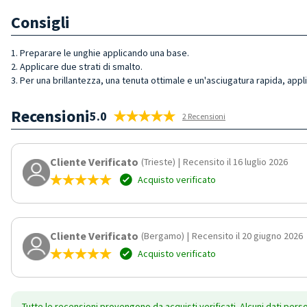
Consigli
1. Preparare le unghie applicando una base.
2. Applicare due strati di smalto.
3. Per una brillantezza, una tenuta ottimale e un'asciugatura rapida, appl
Recensioni
5.0
2 Recensioni
Cliente Verificato
(Trieste)
|
Recensito il 16 luglio 2026
Acquisto verificato
Cliente Verificato
(Bergamo)
|
Recensito il 20 giugno 2026
Acquisto verificato
Tutte le recensioni provengono da acquisti verificati. Alcuni dati pers