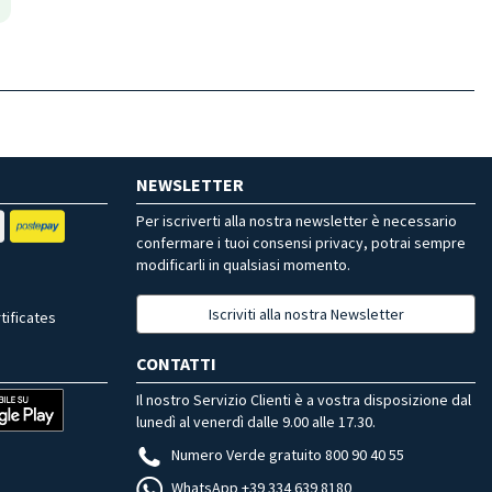
NEWSLETTER
Per iscriverti alla nostra newsletter è necessario
confermare i tuoi consensi privacy, potrai sempre
modificarli in qualsiasi momento.
Iscriviti alla nostra Newsletter
tificates
CONTATTI
Il nostro Servizio Clienti è a vostra disposizione dal
lunedì al venerdì dalle 9.00 alle 17.30.
Numero Verde gratuito 800 90 40 55
WhatsApp +39 334 639 8180