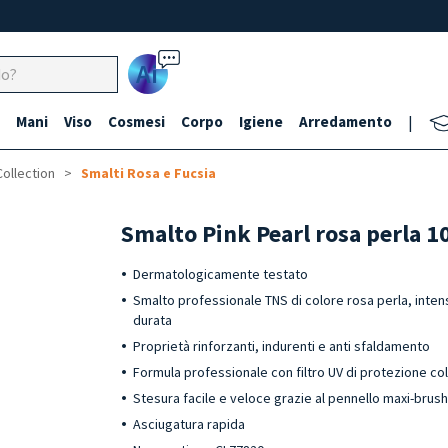
Ai
Mani
Viso
Cosmesi
Corpo
Igiene
Arredamento
|
Collection
Smalti Rosa e Fucsia
Smalto Pink Pearl rosa perla 1
Dermatologicamente testato
Smalto professionale TNS di colore rosa perla, intens
durata
Proprietà rinforzanti, indurenti e anti sfaldamento
Formula professionale con filtro UV di protezione co
Stesura facile e veloce grazie al pennello maxi-brus
Asciugatura rapida