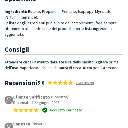
Ingredienti:
Butane, Propane, n-Pentane, Isopropyl Myristate,
Parfum (Fragrance).
La lista degli ingredienti può subire dei cambiamenti, fare sempre
riferimento alla confezione del prodotto per la lista ingredienti
aggiornata.
Consigli
Attendere circa un minuto dalla stesura dello smalto. Agitare prima
dell’uso. Vaporizzare da una distanza di circa 30 cm per 3-4 secondi.
Recensioni
5.0
2 Recensioni
Cliente Verificato
(Cosenza)
Recensito il 22 giugno 2026
Acquisto verificato
Vanessa
(Novara)