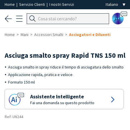
Home
|
Servizio Clienti
|
I nostri Servizi
Ai
Home
Mani
Accessori Smalti
Asciugatori e Diluenti
Asciuga smalto spray Rapid TNS 150 ml
Asciuga smalto in spray riduce il tempo di asciugatura dello smalto
Applicazione rapida, pratica e veloce
Formato 150 ml
Assistente Intelligente
Fai una domanda su questo prodotto
Ref: UN244