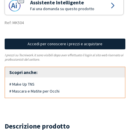
Assistente Intelligente
Fai una domanda su questo prodotto
Ref: MK504
Accedi per conoscere i prezzi e acquistare
I prezzi su Tecniwork.it sono visibili dopo aver effettuato il login al sito web riservato ai
professionisti del settore.
Scopri anche:
# Make Up TNS
# Mascara e Matite per Occhi
Descrizione prodotto