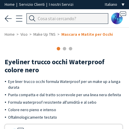
Home
|
Servizio Clienti
|
I nostri Servizi
Ai
Home
Viso
Make Up TNS
Mascara e Matite per Occhi
Eyeliner trucco occhi Waterproof
colore nero
Eye liner trucco occhi formula Waterproof per un make up a lunga
durata
Punta compatta e dal tratto scorrevole per una linea nera definita
Formula waterproof resistente all'umidità e al sebo
Colore nero pieno e intenso
Oftalmologicamente testato