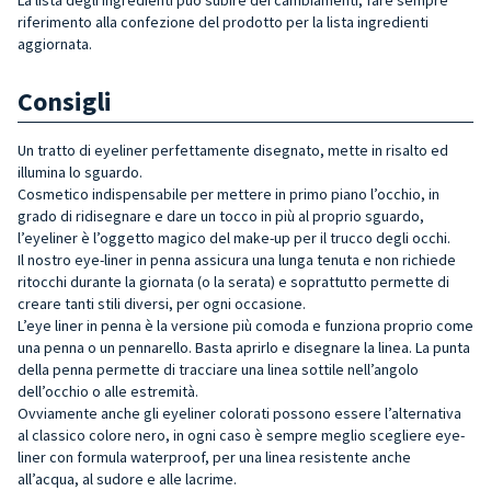
riferimento alla confezione del prodotto per la lista ingredienti
aggiornata.
Consigli
Un tratto di eyeliner perfettamente disegnato, mette in risalto ed
illumina lo sguardo.
Cosmetico indispensabile per mettere in primo piano l’occhio, in
grado di ridisegnare e dare un tocco in più al proprio sguardo,
l’eyeliner è l’oggetto magico del make-up per il trucco degli occhi.
Il nostro eye-liner in penna assicura una lunga tenuta e non richiede
ritocchi durante la giornata (o la serata) e soprattutto permette di
creare tanti stili diversi, per ogni occasione.
L’eye liner in penna è la versione più comoda e funziona proprio come
una penna o un pennarello. Basta aprirlo e disegnare la linea. La punta
della penna permette di tracciare una linea sottile nell’angolo
dell’occhio o alle estremità.
Ovviamente anche gli eyeliner colorati possono essere l’alternativa
al classico colore nero, in ogni caso è sempre meglio scegliere eye-
liner con formula waterproof, per una linea resistente anche
all’acqua, al sudore e alle lacrime.