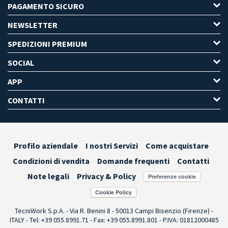
PAGAMENTO SICURO
NEWSLETTER
SPEDIZIONI PREMIUM
SOCIAL
APP
CONTATTI
Profilo aziendale
I nostri Servizi
Come acquistare
Condizioni di vendita
Domande frequenti
Contatti
Note legali
Privacy & Policy
Preferenze cookie
TecniWork S.p.A. - Via R. Benini 8 - 50013 Campi Bisenzio (Firenze) -
ITALY - Tel: +39 055.8991.71 - Fax: +39 055.8991.801 - P.IVA: 01812000485