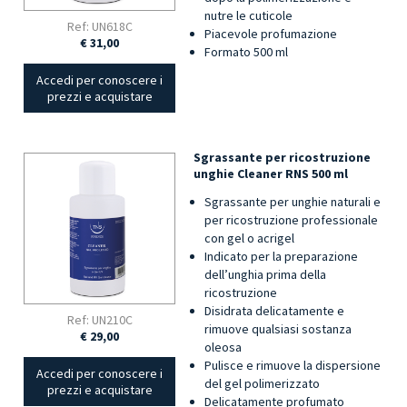
nutre le cuticole
Ref: UN618C
Piacevole profumazione
€ 31,00
Formato 500 ml
Accedi per conoscere i
prezzi e acquistare
Sgrassante per ricostruzione
unghie Cleaner RNS 500 ml
Sgrassante per unghie naturali e
per ricostruzione professionale
con gel o acrigel
Indicato per la preparazione
dell’unghia prima della
ricostruzione
Disidrata delicatamente e
Ref: UN210C
rimuove qualsiasi sostanza
€ 29,00
oleosa
Pulisce e rimuove la dispersione
Accedi per conoscere i
del gel polimerizzato
prezzi e acquistare
Delicatamente profumato