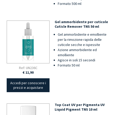
Formato 500 ml
Gel ammorbidente per cuticole
Cuticle Remover TNS 50 ml
Gel ammorbidente e emolliente
per la rimozione rapida delle
cuticole secche e ispessite
Azione ammorbidente ed
emolliente
Agisce in soli 15 secondi
Formato 50 ml
Ref: UN236C
€ 11,90
Accedi per conoscere i
prezzi e acquistare
Top Coat UV per Pigmenta UV
Liquid Pigment TNS 10 ml