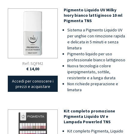
Pigmento Liquido UV Milky
Ivory bianco lattiginoso 10 ml
Pigmenta TNS
Sistema a Pigmento Liquido UV
per unghie con rimozione rapida
e delicata in 5 minuti e senza
limatura
Pigmento liquido per uso
professionale bianco lattiginoso
Ref: SQFM2
Nuova tecnologia colore
€ 14,00
iperpigmentato, sottile,
resistente e a lunga durata
Accedi per conoscere i
Non richiede preparazione e
prezzi e acquistare
limatura
Kit completo promozione
Pigmenta Liquido UV e
Lampada Powerled TNS
Kit completo Pigmenta, Liquido