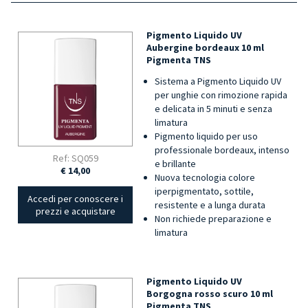
Pigmento Liquido UV
Aubergine bordeaux 10 ml
Pigmenta TNS
Sistema a Pigmento Liquido UV
per unghie con rimozione rapida
e delicata in 5 minuti e senza
limatura
Pigmento liquido per uso
professionale bordeaux, intenso
Ref: SQ059
e brillante
€ 14,00
Nuova tecnologia colore
iperpigmentato, sottile,
Accedi per conoscere i
resistente e a lunga durata
prezzi e acquistare
Non richiede preparazione e
limatura
Pigmento Liquido UV
Borgogna rosso scuro 10 ml
Pigmenta TNS