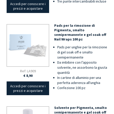
Tre punte intercambiabili incluse
Accedi per conoscere i
prezzi e acquistare
Pads per la rimozione di
Pigmenta, smalto
semipermanente e gel soak off
Nail Wraps 100 pz
Pads per unghie per la rimozione
di gel soak off e smalto
semipermanente
Da imbibire con l’apposito
solvente, ne assorbono la giusta
Ref: LA909
quantità
€ 8,90
In cartine di alluminio per una
perfetta aderenza all'unghia
Accedi per conoscere i
Confezione 100 pz
prezzi e acquistare
Solvente per Pigmenta, smalto
semipermanente e gel soak off