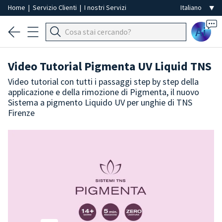
Home
|
Servizio Clienti
|
I nostri Servizi
Ai
Video Tutorial Pigmenta UV Liquid TNS
Video tutorial con tutti i passaggi step by step della
applicazione e della rimozione di Pigmenta, il nuovo
Sistema a pigmento Liquido UV per unghie di TNS
Firenze