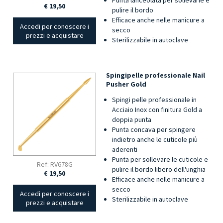
Punta lanceolata per sollevarle e
€ 19,50
pulire il bordo
Efficace anche nelle manicure a
Accedi per conoscere i
secco
prezzi e acquistare
Sterilizzabile in autoclave
Spingipelle professionale Nail
Pusher Gold
Spingi pelle professionale in
Acciaio Inox con finitura Gold a
doppia punta
Punta concava per spingere
indietro anche le cuticole più
aderenti
Punta per sollevare le cuticole e
Ref: RV678G
pulire il bordo libero dell'unghia
€ 19,50
Efficace anche nelle manicure a
secco
Accedi per conoscere i
Sterilizzabile in autoclave
prezzi e acquistare