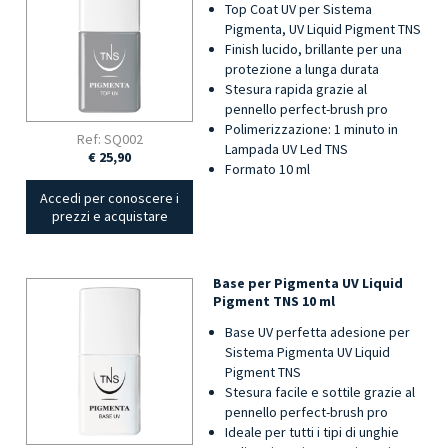
Top Coat UV per Sistema
Pigmenta, UV Liquid Pigment TNS
Finish lucido, brillante per una
protezione a lunga durata
Stesura rapida grazie al
pennello perfect-brush pro
Polimerizzazione: 1 minuto in
Ref: SQ002
Lampada UV Led TNS
€ 25,90
Formato 10 ml
Accedi per conoscere i
prezzi e acquistare
Base per Pigmenta UV Liquid
Pigment TNS 10 ml
Base UV perfetta adesione per
Sistema Pigmenta UV Liquid
Pigment TNS
Stesura facile e sottile grazie al
pennello perfect-brush pro
Ideale per tutti i tipi di unghie