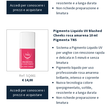
resistente e a lunga durata
Accedi per conoscere i
Non richiede preparazione e
prezzi e acquistare
limatura
Pigmento Liquido UV Blushed
Cheeks rosa amarena 10 ml
Pigmenta TNS
Sistema a Pigmento Liquido UV
per unghie con rimozione rapida
e delicata in 5 minuti e senza
limatura
Pigmento liquido per uso
professionale rosa amarena
Ref: SQ661
brillante, intenso e coprente
€ 14,00
Nuova tecnologia colore
iperpigmentato, sottile,
Accedi per conoscere i
resistente e a lunga durata
prezzi e acquistare
Non richiede preparazione e
limatura