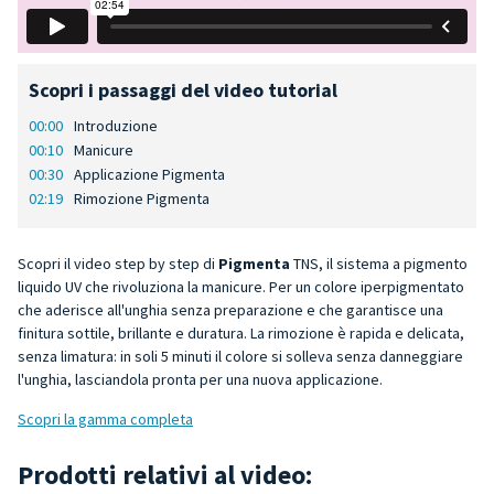
Scopri i passaggi del video tutorial
00:00
Introduzione
00:10
Manicure
00:30
Applicazione Pigmenta
02:19
Rimozione Pigmenta
Scopri il video step by step di
Pigmenta
TNS, il sistema a pigmento
liquido UV che rivoluziona la manicure. Per un colore iperpigmentato
che aderisce all'unghia senza preparazione e che garantisce una
finitura sottile, brillante e duratura. La rimozione è rapida e delicata,
senza limatura: in soli 5 minuti il colore si solleva senza danneggiare
l'unghia, lasciandola pronta per una nuova applicazione.
Scopri la gamma completa
Prodotti relativi al video: