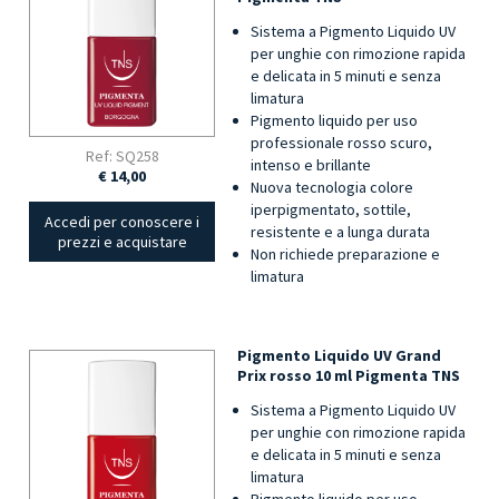
Sistema a Pigmento Liquido UV
per unghie con rimozione rapida
e delicata in 5 minuti e senza
limatura
Pigmento liquido per uso
professionale rosso scuro,
Ref: SQ258
intenso e brillante
€ 14,00
Nuova tecnologia colore
iperpigmentato, sottile,
Accedi per conoscere i
resistente e a lunga durata
prezzi e acquistare
Non richiede preparazione e
limatura
Pigmento Liquido UV Grand
Prix rosso 10 ml Pigmenta TNS
Sistema a Pigmento Liquido UV
per unghie con rimozione rapida
e delicata in 5 minuti e senza
limatura