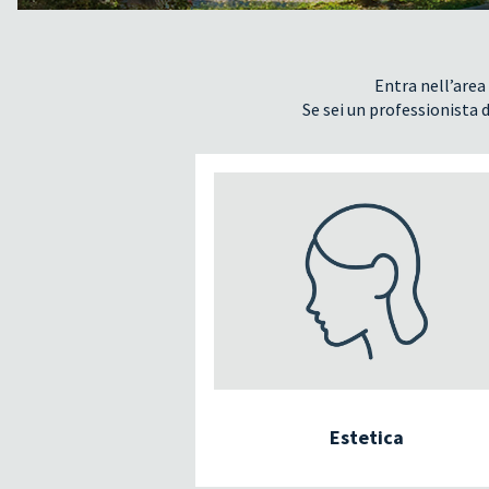
Entra nell’area 
Se sei un professionista d
Estetica