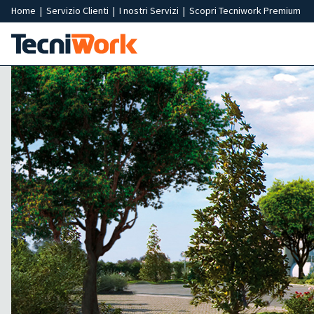
Home
|
Servizio Clienti
|
I nostri Servizi
|
Scopri Tecniwork Premium