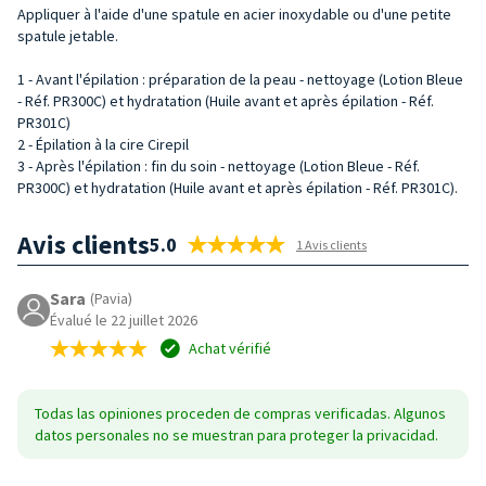
Appliquer à l'aide d'une spatule en acier inoxydable ou d'une petite
spatule jetable.
1 - Avant l'épilation : préparation de la peau - nettoyage (Lotion Bleue
- Réf. PR300C) et hydratation (Huile avant et après épilation - Réf.
PR301C)
2 - Épilation à la cire Cirepil
3 - Après l'épilation : fin du soin - nettoyage (Lotion Bleue - Réf.
PR300C) et hydratation (Huile avant et après épilation - Réf. PR301C).
Avis clients
5.0
1 Avis clients
Sara
(Pavia)
Évalué le 22 juillet 2026
Achat vérifié
Todas las opiniones proceden de compras verificadas. Algunos
datos personales no se muestran para proteger la privacidad.