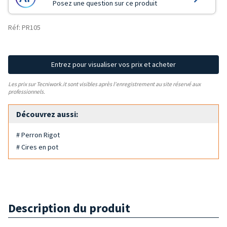
Posez une question sur ce produit
Réf: PR105
Entrez pour visualiser vos prix et acheter
Les prix sur Tecniwork.it sont visibles après l'enregistrement au site réservé aux
professionnels.
Découvrez aussi:
# Perron Rigot
# Cires en pot
Description du produit