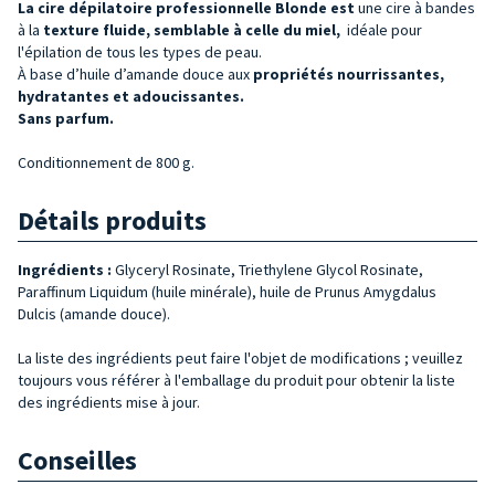
La cire dépilatoire professionnelle Blonde est
une cire à bandes
à la
texture fluide, semblable à celle du miel,
idéale pour
l'épilation de tous les types de peau.
À base d’huile d’amande douce aux
propriétés nourrissantes,
hydratantes et adoucissantes.
Sans
parfum.
Conditionnement de 800 g.
Détails produits
Ingrédients :
Glyceryl Rosinate, Triethylene Glycol Rosinate,
Paraffinum Liquidum (huile minérale), huile de Prunus Amygdalus
Dulcis (amande douce).
La liste des ingrédients peut faire l'objet de modifications ; veuillez
toujours vous référer à l'emballage du produit pour obtenir la liste
des ingrédients mise à jour.
Conseilles