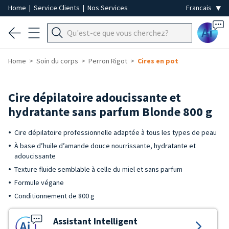
Home
|
Service Clients
|
Nos Services
Ai
Home
Soin du corps
Perron Rigot
Cires en pot
Cire dépilatoire adoucissante et
hydratante sans parfum Blonde 800 g
Cire dépilatoire professionnelle adaptée à tous les types de peau
À base d’huile d’amande douce nourrissante, hydratante et
adoucissante
Texture fluide semblable à celle du miel et sans parfum
Formule végane
Conditionnement de 800 g
Assistant Intelligent