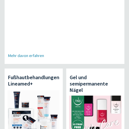
Mehr davon erfahren
Fußhautbehandlungen
Gel und
Lineamed+
semipermanente
Nägel