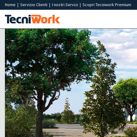
Home
|
Servizio Clienti
|
I nostri Servizi
|
Scopri Tecniwork Premium