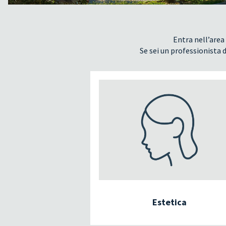
Entra nell’area 
Se sei un professionista d
Estetica