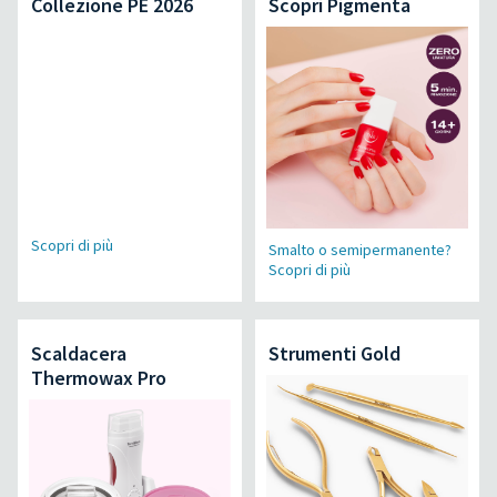
Collezione PE 2026
Scopri Pigmenta
Scopri di più
Smalto o semipermanente?
Scopri di più
Scaldacera
Strumenti Gold
Thermowax Pro