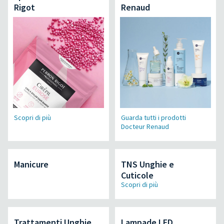
Rigot
Renaud
Scopri di più
Guarda tutti i prodotti
Docteur Renaud
Manicure
TNS Unghie e
Cuticole
Scopri di più
Trattamenti Unghie
Lampade LED