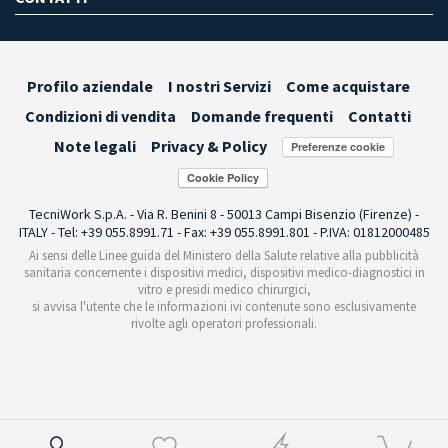
Profilo aziendale
I nostri Servizi
Come acquistare
Condizioni di vendita
Domande frequenti
Contatti
Note legali
Privacy & Policy
Preferenze cookie
TecniWork S.p.A. - Via R. Benini 8 - 50013 Campi Bisenzio (Firenze) -
ITALY - Tel: +39 055.8991.71 - Fax: +39 055.8991.801 - P.IVA: 01812000485
Ai sensi delle Linee guida del Ministero della Salute relative alla pubblicità
sanitaria concernente i dispositivi medici, dispositivi medico-diagnostici in
vitro e presidi medico chirurgici,
si avvisa l'utente che le informazioni ivi contenute sono esclusivamente
rivolte agli operatori professionali.