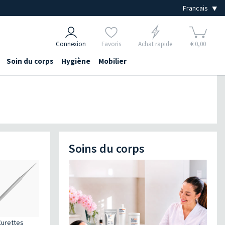
Connexion
Favoris
Achat rapide
€ 0,00
Soin du corps
Hygiène
Mobilier
Soins du corps
Curettes