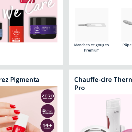
Manches et gouges
Râpes
s
Premium
rez Pigmenta
Chauffe-cire The
Pro