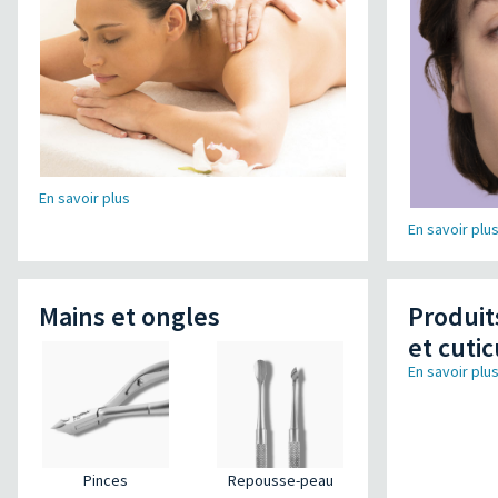
En savoir plus
En savoir plu
Mains et ongles
Produit
et cuti
En savoir plu
Pinces
Repousse-peau