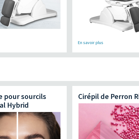
En savoir plus
e pour sourcils
Cirépil de Perron R
al Hybrid