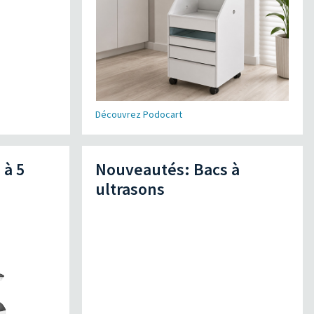
Découvrez Podocart
 à 5
Nouveautés: Bacs à
ultrasons