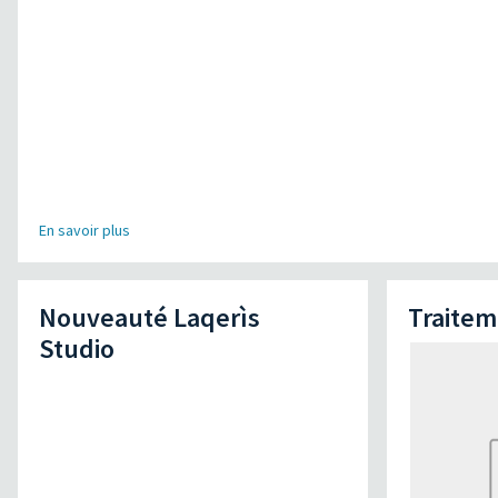
En savoir plus
Nouveauté Laqerìs
Traitem
Studio