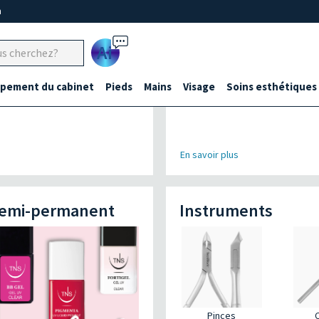
m
Ai
ipement du cabinet
Pieds
Mains
Visage
Soins esthétiques
En savoir plus
semi-permanent
Instruments
Pinces