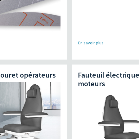
s
En savoir plus
bouret opérateurs
Fauteuil électrique
moteurs