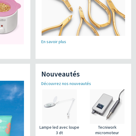
En savoir plus
Nouveautés
Découvrez nos nouveautés
Lampe led avec loupe
Tecniwork
3 dt
micromoteur