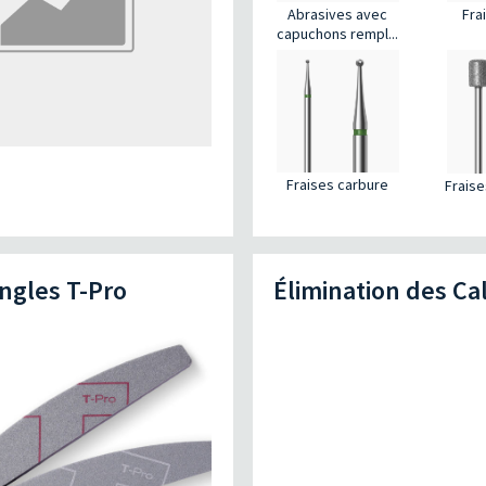
Fra
Abrasives avec
capuchons rempl...
s
Fraises carbure
Frais
ngles T-Pro
Élimination des Cal