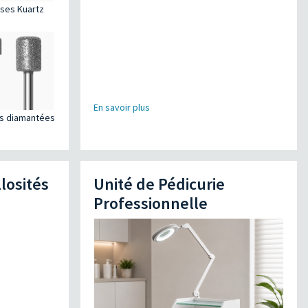
ises Kuartz
En savoir plus
es diamantées
losités
Unité de Pédicurie
Professionnelle