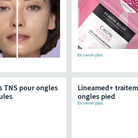
En savoir plus
s
s TNS pour ongles
Lineamed+ traite
cules
ongles pied
s
En savoir plus