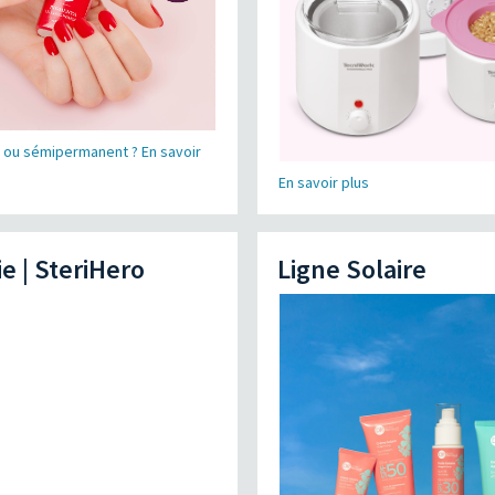
s ou sémipermanent ? En savoir
En savoir plus
ie | SteriHero
Ligne Solaire