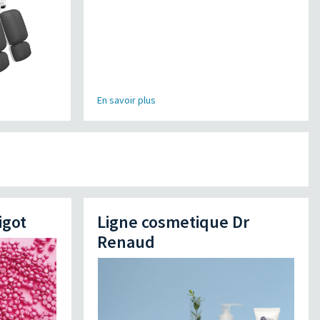
En savoir plus
igot
Ligne cosmetique Dr
Renaud