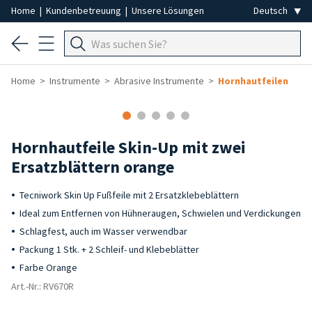
Home
|
Kundenbetreuung
|
Unsere Lösungen
Home
Instrumente
Abrasive Instrumente
Hornhautfeilen
Hornhautfeile Skin-Up mit zwei
Ersatzblättern orange
Tecniwork Skin Up Fußfeile mit 2 Ersatzklebeblättern
Ideal zum Entfernen von Hühneraugen, Schwielen und Verdickungen
Schlagfest, auch im Wasser verwendbar
Packung 1 Stk. + 2 Schleif- und Klebeblätter
Farbe Orange
Art.-Nr.: RV670R