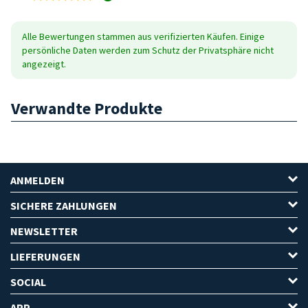
Alle Bewertungen stammen aus verifizierten Käufen. Einige
persönliche Daten werden zum Schutz der Privatsphäre nicht
angezeigt.
Verwandte Produkte
ANMELDEN
SICHERE ZAHLUNGEN
NEWSLETTER
LIEFERUNGEN
SOCIAL
APP