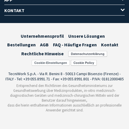
KONTAKT
Unternehmensprofil
Unsere Lösungen
Bestellungen
AGB
FAQ - Häufige Fragen
Kontakt
Rechtliche Hinweise
Cookie-Einstellungen
TecniWork S.p.A. - Via R. Benini 8 - 50013 Campi Bisenzio (Firenze) -
ITALY - Tel: +39 055.8991.71 - Fax: +39 055.8991.801 - P.IVA: 01812000485
Entsprechend den Richtlinien des Gesundheitsministeriums zur
Gesundheitswerbung über Medizinprodukten, in-vitro medizinisch-
diagnostischen Geräten und medizinisch-chirurgischen Mitteln wird der
Benutzer darauf hingewiesen,
dass die hierin enthaltenen Informationen ausschließlich an professionelle
Anwender gerichtet sind.